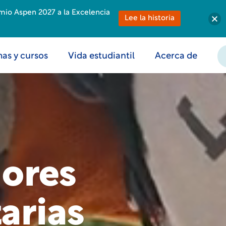
emio Aspen 2027 a la Excelencia
Lee la historia
as y cursos
Vida estudiantil
Acerca de
jores
arias