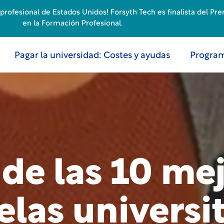
rofesional de Estados Unidos! Forsyth Tech es finalista del Pr
en la Formación Profesional.
Pagar la universidad: Costes y ayudas
Program
de las 10 me
elas universit