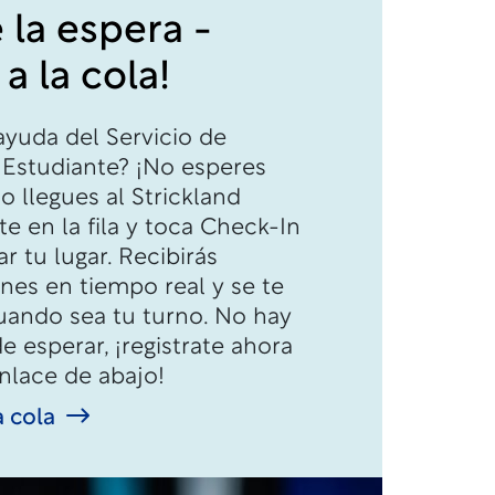
 la espera -
a la cola!
ayuda del Servicio de
 Estudiante? ¡No esperes
 llegues al Strickland
e en la fila y toca Check-In
r tu lugar. Recibirás
ones en tiempo real y se te
cuando sea tu turno. No hay
e esperar, ¡registrate ahora
nlace de abajo!
a cola