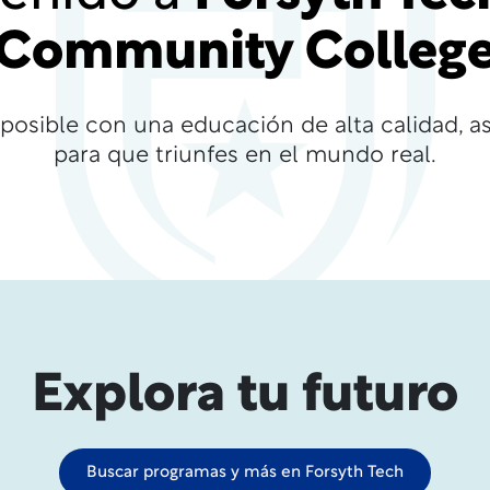
Community Colleg
posible con una educación de alta calidad, a
para que triunfes en el mundo real.
Explora tu futuro
Buscar programas y más en Forsyth Tech