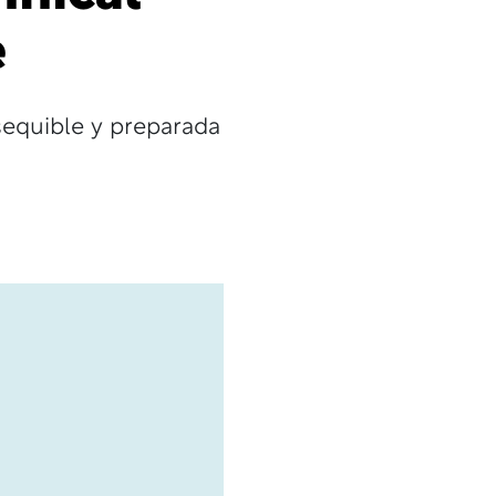
e
sequible y preparada