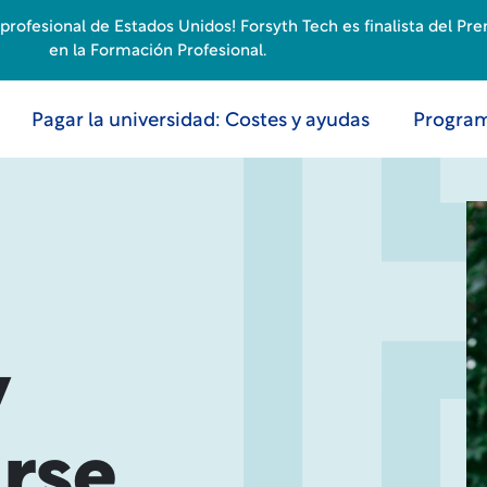
rofesional de Estados Unidos! Forsyth Tech es finalista del Pr
en la Formación Profesional.
Pagar la universidad: Costes y ayudas
Program
y
rse