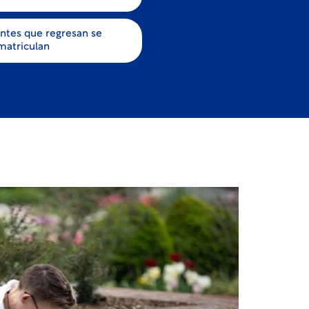
antes que regresan se
matriculan