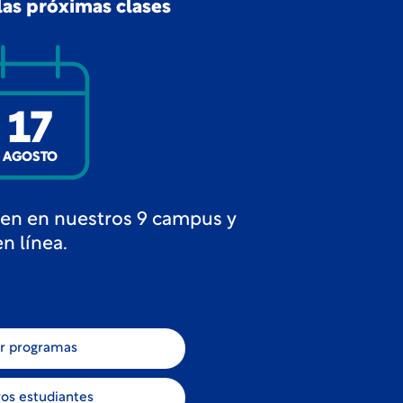
as próximas clases
17
AGOSTO
ten en nuestros 9 campus y
en línea.
r programas
os estudiantes