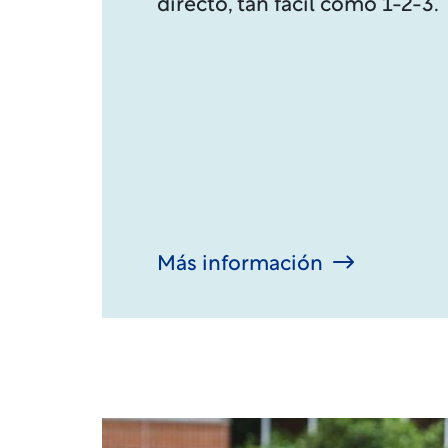
directo, tan fácil como 1-2-3.
Más información