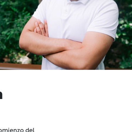
n
comienzo del