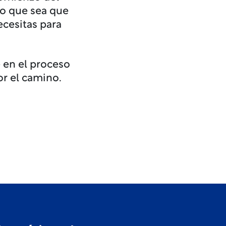
lo que sea que
ecesitas para
 en el proceso
or el camino.