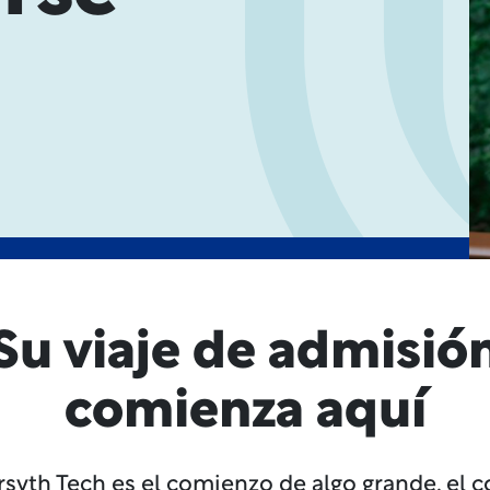
Su viaje de admisió
comienza aquí
orsyth Tech es el comienzo de algo grande, el 