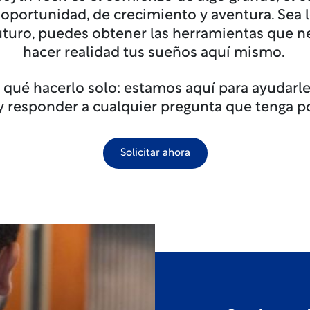
a oportunidad, de crecimiento y aventura. Sea 
uturo, puedes obtener las herramientas que n
hacer realidad tus sueños aquí mismo.
r qué hacerlo solo: estamos aquí para ayudarle
 y responder a cualquier pregunta que tenga p
Solicitar ahora