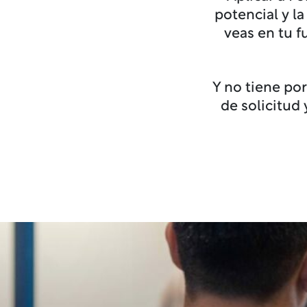
potencial y l
veas en tu f
Y no tiene po
de solicitud