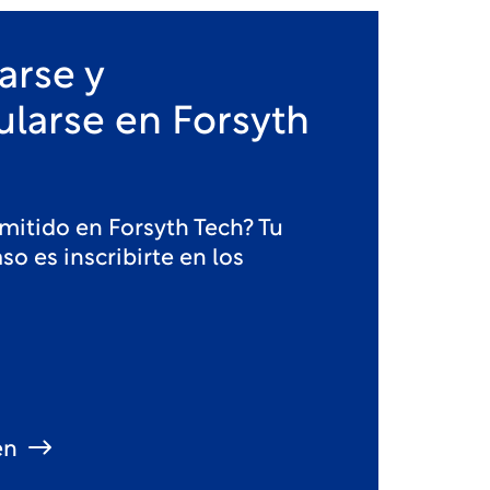
arse y
ularse en Forsyth
dmitido en Forsyth Tech? Tu
so es inscribirte en los
.
en