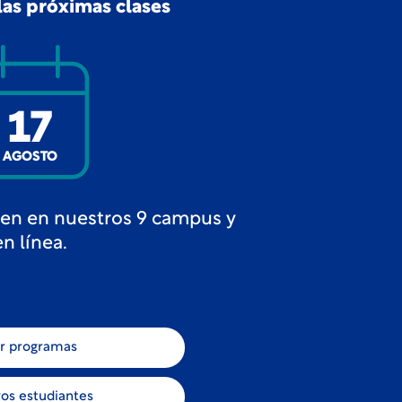
as próximas clases
17
AGOSTO
ten en nuestros 9 campus y
en línea.
r programas
os estudiantes