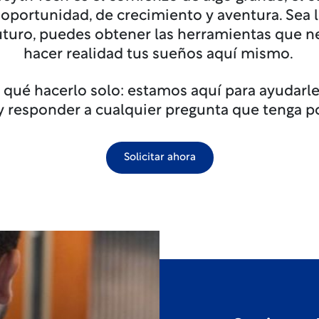
a oportunidad, de crecimiento y aventura. Sea 
uturo, puedes obtener las herramientas que n
hacer realidad tus sueños aquí mismo.
r qué hacerlo solo: estamos aquí para ayudarle
 y responder a cualquier pregunta que tenga p
Solicitar ahora