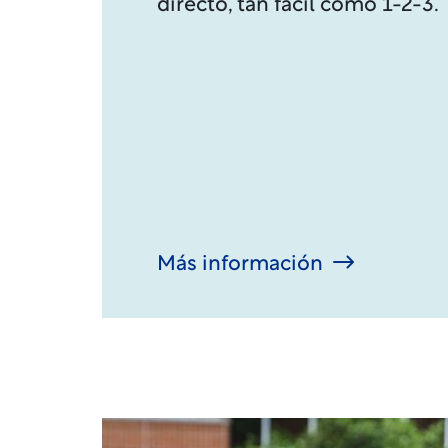
directo, tan fácil como 1-2-3.
Más información