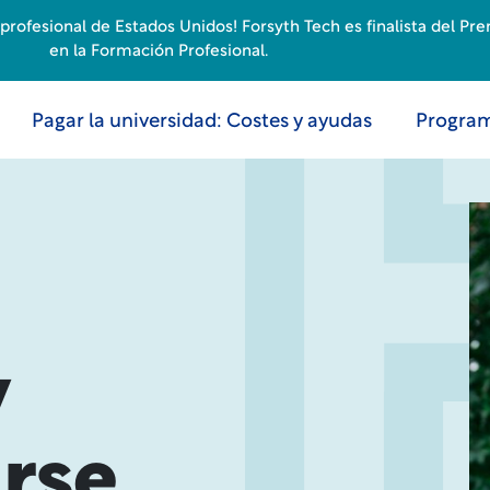
rofesional de Estados Unidos! Forsyth Tech es finalista del Pr
en la Formación Profesional.
Pagar la universidad: Costes y ayudas
Program
y
rse