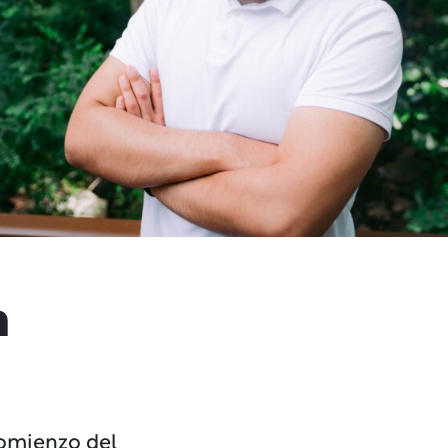
n
comienzo del