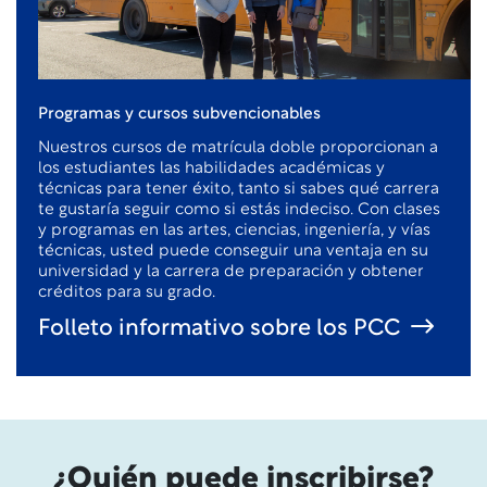
Programas y cursos subvencionables
Nuestros cursos de matrícula doble proporcionan a
los estudiantes las habilidades académicas y
técnicas para tener éxito, tanto si sabes qué carrera
te gustaría seguir como si estás indeciso. Con clases
y programas en las artes, ciencias, ingeniería, y vías
técnicas, usted puede conseguir una ventaja en su
universidad y la carrera de preparación y obtener
créditos para su grado.
Folleto informativo sobre los PCC
¿Quién puede inscribirse?