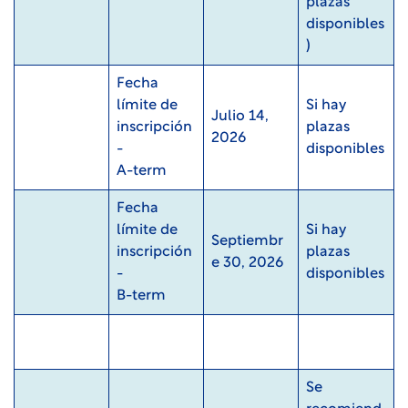
plazas
disponibles
)
Fecha
límite de
Si hay
Julio 14,
inscripción
plazas
2026
-
disponibles
A-term
Fecha
límite de
Si hay
Septiembr
inscripción
plazas
e 30, 2026
-
disponibles
B-term
Se