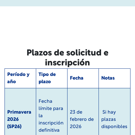
Plazos de solicitud e
inscripción
Período y
Tipo de
Fecha
Notas
año
plazo
Fecha
límite para
Primavera
23 de
Si hay
la
2026
febrero de
plazas
inscripción
(SP26)
2026
disponibles
definitiva