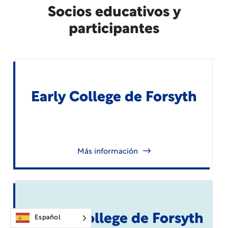
Socios educativos y
participantes
Early College de Forsyth
Más información
Middle College de Forsyth
Español