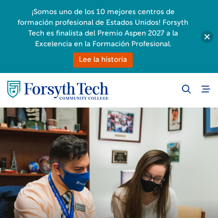
¡Somos uno de los 10 mejores centros de
formación profesional de Estados Unidos! Forsyth
Tech es finalista del Premio Aspen 2027 a la
Excelencia en la Formación Profesional.
Lee la historia