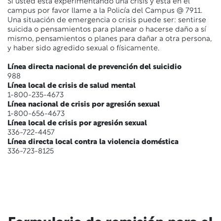
Si usted está experimentando una crisis y está en el
campus por favor llame a la Policía del Campus @ 7911.
Una situación de emergencia o crisis puede ser: sentirse
suicida o pensamientos para planear o hacerse daño a sí
mismo, pensamientos o planes para dañar a otra persona,
y haber sido agredido sexual o físicamente.
Línea directa nacional de prevención del suicidio
988
Línea local de crisis de salud mental
1-800-235-4673
Línea nacional de crisis por agresión sexual
1-800-656-4673
Línea local de crisis por agresión sexual
336-722-4457
Línea directa local contra la violencia doméstica
336-723-8125