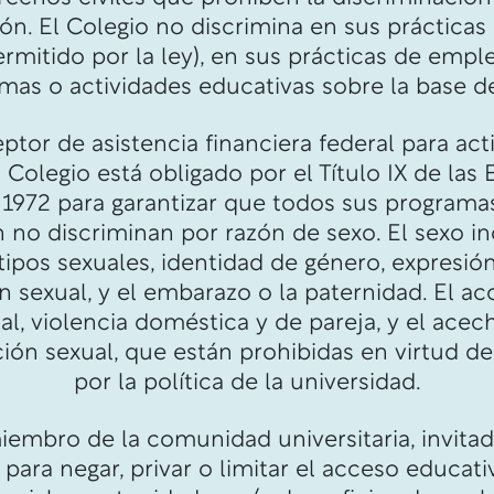
ón. El Colegio no discrimina en sus práctica
ermitido por la ley), en sus prácticas de empl
mas o actividades educativas sobre la base de
tor de asistencia financiera federal para act
 Colegio está obligado por el Título IX de la
1972 para garantizar que todos sus programas
no discriminan por razón de sexo. El sexo in
tipos sexuales, identidad de género, expresió
n sexual, y el embarazo o la paternidad. El ac
al, violencia doméstica y de pareja, y el ace
ión sexual, que están prohibidas en virtud del 
por la política de la universidad.
embro de la comunidad universitaria, invitad
para negar, privar o limitar el acceso educativ