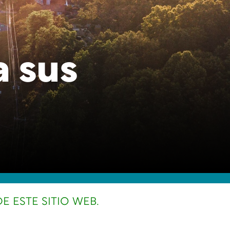
a sus
E ESTE SITIO WEB.