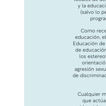
y la educaci
(salvo lo p
progra
Como recep
educación, el
Educación de 
de educación 
los estereo
orientació
agresión sexu
de discriminac
Cualquier mi
que actúa 