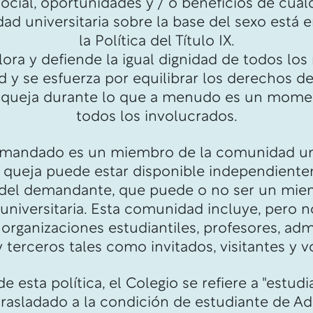
social, oportunidades y / o beneficios de cu
ad universitaria sobre la base del sexo está e
la Política del Título IX.
lora y defiende la igual dignidad de todos l
y se esfuerza por equilibrar los derechos de
 queja durante lo que a menudo es un moment
todos los involucrados.
mandado es un miembro de la comunidad univ
 queja puede estar disponible independiente
 del demandante, que puede o no ser un mie
iversitaria. Esta comunidad incluye, pero no
 organizaciones estudiantiles, profesores, adm
 terceros tales como invitados, visitantes y v
de esta política, el Colegio se refiere a "estu
trasladado a la condición de estudiante de A