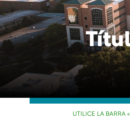
Títu
UTILICE LA BARRA