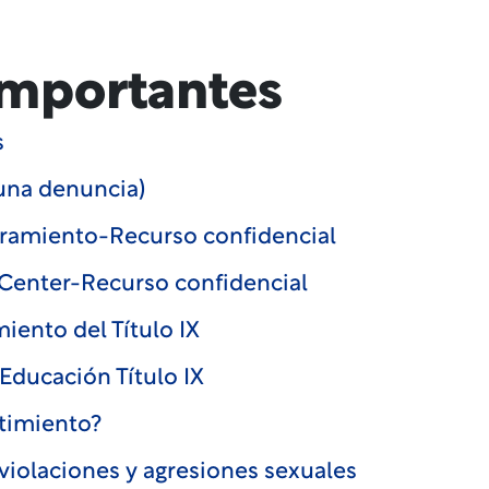
importantes
s
una denuncia)
oramiento-Recurso confidencial
Center-Recurso confidencial
miento del Título IX
ducación Título IX
timiento?
violaciones y agresiones sexuales