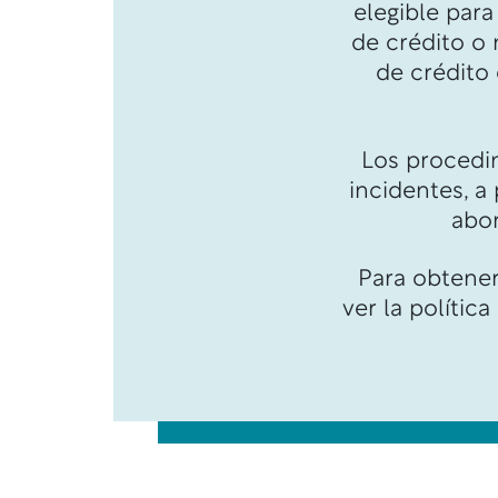
elegible para
de crédito o 
de crédito
Los procedi
incidentes, a
abor
Para obtener
ver la política