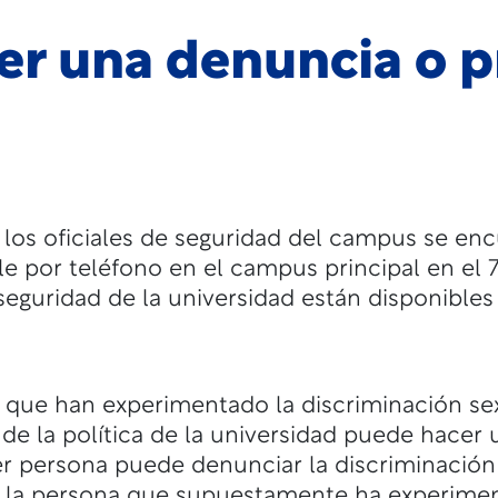
r una denuncia o p
 los oficiales de seguridad del campus se en
e por teléfono en el campus principal en el 7
seguridad de la universidad están disponibles
que han experimentado la discriminación sex
 de la política de la universidad puede hacer
er persona puede denunciar la discriminación 
 la persona que supuestamente ha experimen