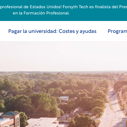
rofesional de Estados Unidos! Forsyth Tech es finalista del Pr
en la Formación Profesional.
Pagar la universidad: Costes y ayudas
Program