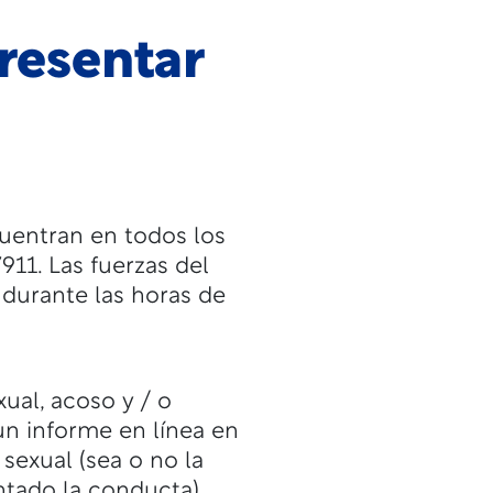
resentar
cuentran en todos los
911. Las fuerzas del
 durante las horas de
ual, acoso y / o
 un informe en línea en
sexual (sea o no la
tado la conducta).