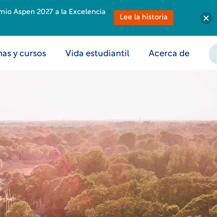
emio Aspen 2027 a la Excelencia
Lee la historia
as y cursos
Vida estudiantil
Acerca de