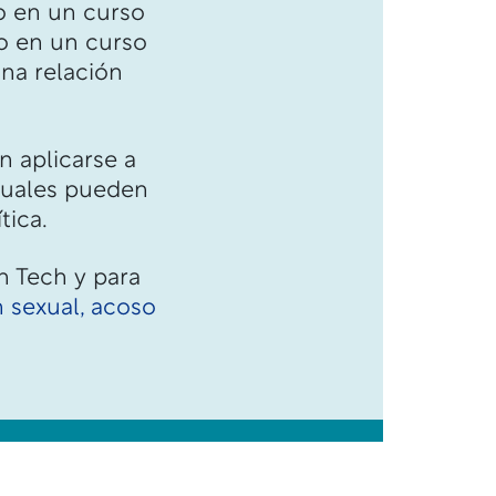
to en un curso
to en un curso
na relación
 aplicarse a
 cuales pueden
tica.
h Tech y para
n sexual, acoso