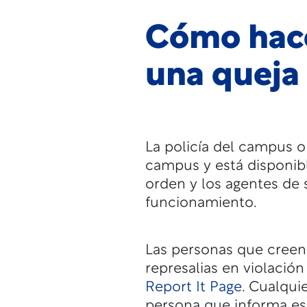
Cómo hace
una queja
La policía del campus o
campus y está disponibl
orden y los agentes de 
funcionamiento.
Las personas que creen 
represalias en violación
Report It Page
. Cualqui
persona que informa es