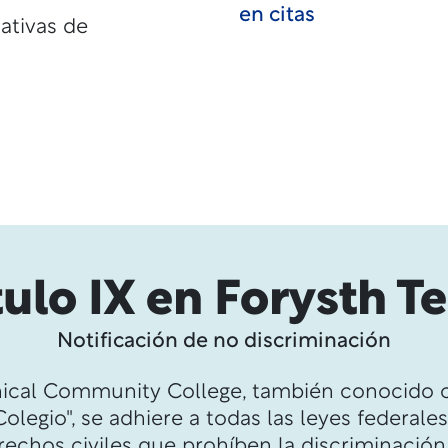
en citas
ativas de
tulo IX en Forysth T
Notificación de no discriminación
nical Community College, también conocido 
Colegio", se adhiere a todas las leyes federales
rechos civiles que prohíben la discriminació