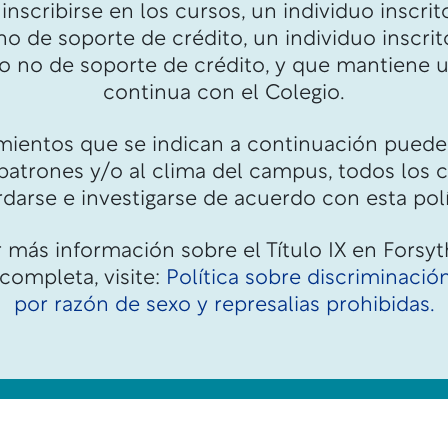
 inscribirse en los cursos, un individuo inscri
no de soporte de crédito, un individuo inscri
 o no de soporte de crédito, y que mantiene u
continua con el Colegio.
mientos que se indican a continuación pueden
 patrones y/o al clima del campus, todos los
darse e investigarse de acuerdo con esta polí
 más información sobre el Título IX en Forsyt
 completa, visite:
Política sobre discriminació
por razón de sexo y represalias prohibidas.