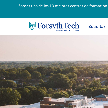
¡Somos uno de los 10 mejores centros de formación p
Solicitar