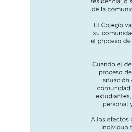
residencial o 
de la comunid
El Colegio va
su comunidad 
el proceso de
Cuando el de
proceso de
situación
comunidad un
estudiantes,
personal y
A los efectos 
individuo 