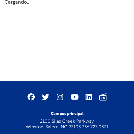
Cargando...
Campus principal
2100 Silas Creek Parkway
Winston-Salem, NC 27103 336.723.0371