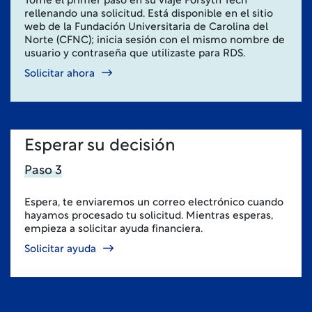
Tome el primer paso en su viaje Forsyth Tech
rellenando una solicitud. Está disponible en el sitio
web de la Fundación Universitaria de Carolina del
Norte (CFNC); inicia sesión con el mismo nombre de
usuario y contraseña que utilizaste para RDS.
Solicitar ahora
Esperar su decisión
Paso 3
Espera, te enviaremos un correo electrónico cuando
hayamos procesado tu solicitud. Mientras esperas,
empieza a solicitar ayuda financiera.
Solicitar ayuda