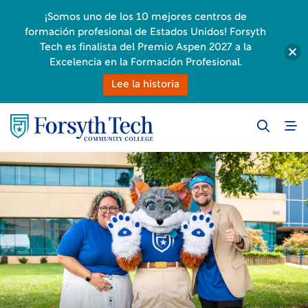
¡Somos uno de los 10 mejores centros de
formación profesional de Estados Unidos! Forsyth
Tech es finalista del Premio Aspen 2027 a la
Excelencia en la Formación Profesional.
Lee la historia