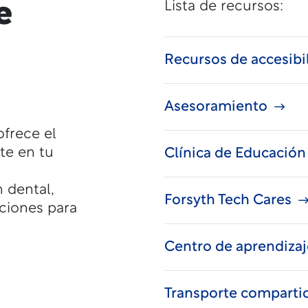
e
Lista de recursos:
Recursos de accesibi
Asesoramiento
ofrece el
te en tu
Clínica de Educación
 dental,
Forsyth Tech Cares
ciones para
Centro de aprendizaj
Transporte comparti