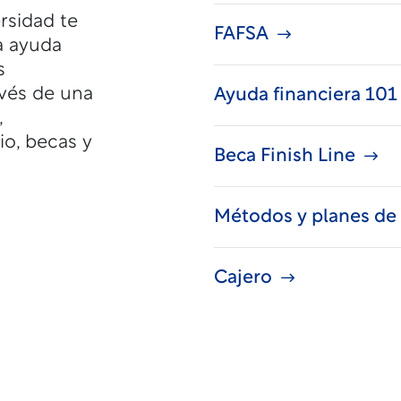
rsidad te
FAFSA
a ayuda
s
avés de una
Ayuda financiera 101
,
io, becas y
Beca Finish Line
Métodos y planes de
Cajero