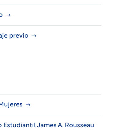
o
aje previo
 Mujeres
ito Estudiantil James A. Rousseau