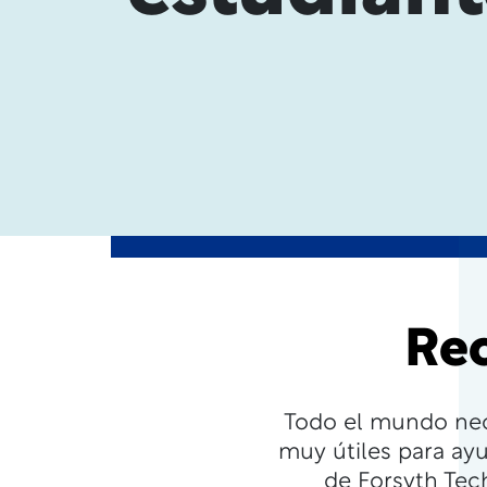
Rec
Todo el mundo nec
muy útiles para ayu
de Forsyth Tech