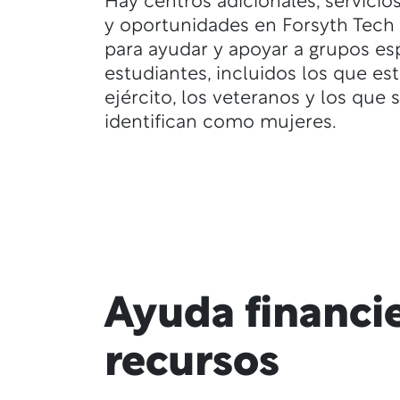
Hay centros adicionales, servicio
y oportunidades en Forsyth Tech 
para ayudar y apoyar a grupos es
estudiantes, incluidos los que es
ejército, los veteranos y los que 
identifican como mujeres.
Ayuda financie
recursos