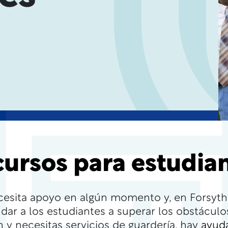
ursos para estudia
esita apoyo en algún momento y, en Forsyth 
dar a los estudiantes a superar los obstáculos
 y necesitas servicios de guardería, hay
ayud