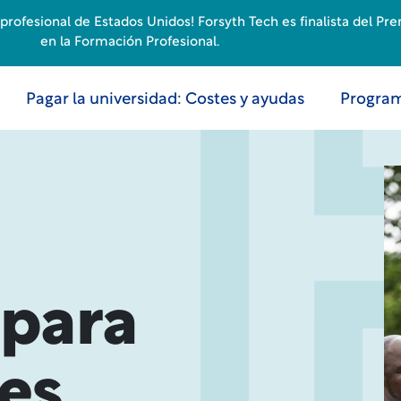
rofesional de Estados Unidos! Forsyth Tech es finalista del Pr
en la Formación Profesional.
Pagar la universidad: Costes y ayudas
Program
 para
es