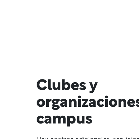
Clubes y
organizacione
campus