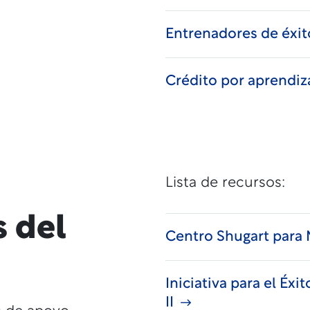
Entrenadores de éxit
Crédito por aprendiz
Lista de recursos:
s del
Centro Shugart para
Iniciativa para el Éx
II