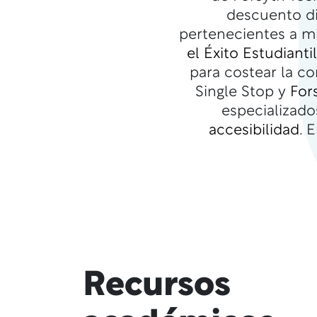
descuento di
pertenecientes a mi
el Éxito Estudianti
para costear la co
Single Stop y
For
especializad
accesibilidad
. 
Recursos