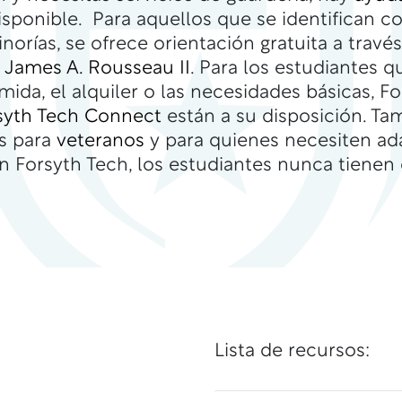
sponible. Para aquellos que se identifican
norías, se ofrece orientación gratuita a travé
l James A. Rousseau II
. Para los estudiantes 
mida, el alquiler o las necesidades básicas, 
syth Tech Connect
están a su disposición. Ta
os para
veteranos
y para quienes necesiten a
En Forsyth Tech, los estudiantes nunca tienen 
Lista de recursos: