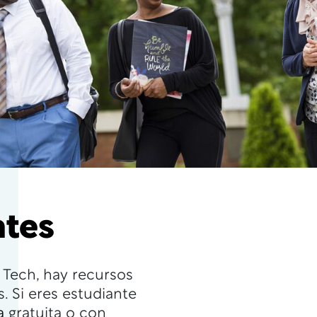
ntes
Tech, hay recursos
. Si eres estudiante
a
gratuita o con