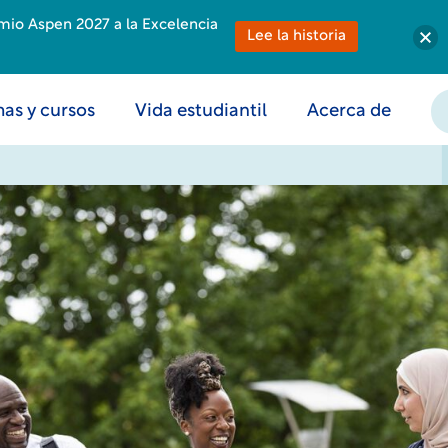
emio Aspen 2027 a la Excelencia
Lee la historia
as y cursos
Vida estudiantil
Acerca de