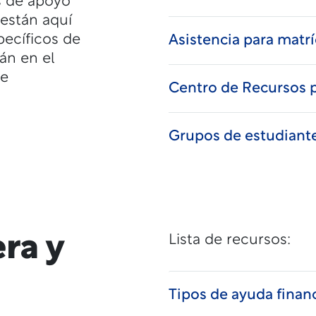
s de apoyo
están aquí
pecíficos de
Asistencia para matrí
tán en el
se
Centro de Recursos 
Grupos de estudiant
ra y
Lista de recursos:
Tipos de ayuda finan