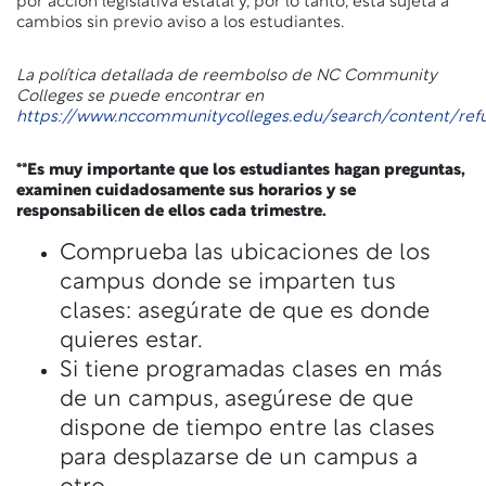
por acción legislativa estatal y, por lo tanto, está sujeta a
cambios sin previo aviso a los estudiantes.
La política detallada de reembolso de NC Community
Colleges se puede encontrar en
https://www.nccommunitycolleges.edu/search/content/ref
**Es muy importante que los estudiantes hagan preguntas,
examinen cuidadosamente sus horarios y se
responsabilicen de ellos cada trimestre.
Comprueba las ubicaciones de los
campus donde se imparten tus
clases: asegúrate de que es donde
quieres estar.
Si tiene programadas clases en más
de un campus, asegúrese de que
dispone de tiempo entre las clases
para desplazarse de un campus a