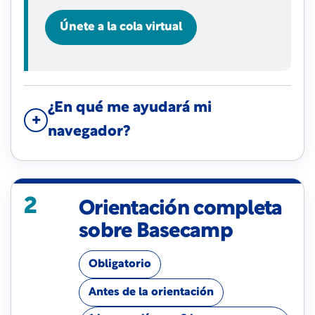
Únete a la cola virtual
¿En qué me ayudará mi
navegador?
2
Orientación completa
sobre Basecamp
Obligatorio
Antes de la orientación