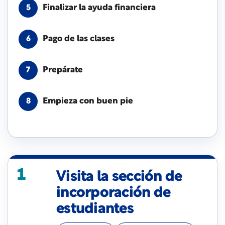
Finalizar la ayuda financiera
5
Pago de las clases
6
Prepárate
7
Empieza con buen pie
8
1
Visita la sección de
incorporación de
estudiantes