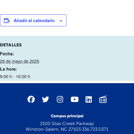
Añadir al calendario
DETALLES
Fecha:
29 de mayo de 2025
La hora:
9:00 h - 16:00 h
Campus principal
2100 Silas Creek Parkway
Winston-Salem, NC 27103 336.723.0371