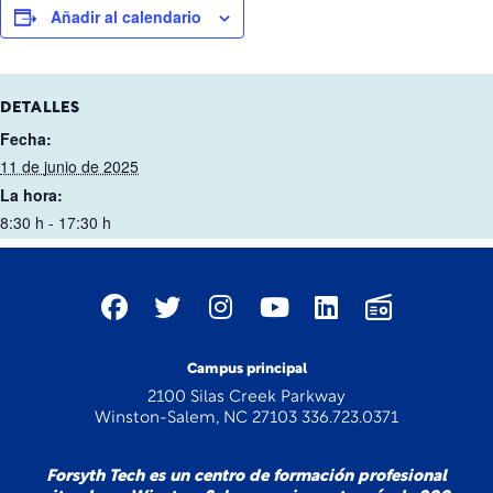
Añadir al calendario
DETALLES
Fecha:
11 de junio de 2025
La hora:
8:30 h - 17:30 h
Campus principal
2100 Silas Creek Parkway
Winston-Salem, NC 27103 336.723.0371
Forsyth Tech es un centro de formación profesional