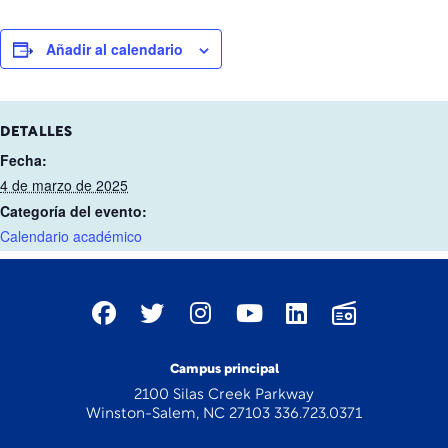
Añadir al calendario
DETALLES
Fecha:
4 de marzo de 2025
Categoría del evento:
Calendario académico
Campus principal
2100 Silas Creek Parkway
Winston-Salem, NC 27103 336.723.0371