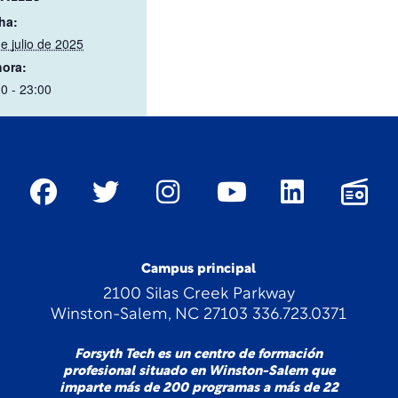
ha:
e julio de 2025
hora:
0 - 23:00
Campus principal
2100 Silas Creek Parkway
Winston-Salem, NC 27103 336.723.0371
Forsyth Tech es un centro de formación
profesional situado en Winston-Salem que
imparte más de 200 programas a más de 22