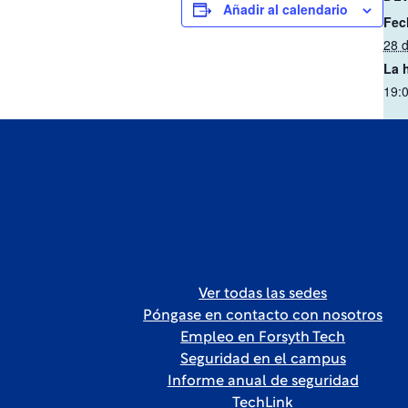
Añadir al calendario
Fec
28 d
La 
19:0
Ver todas las sedes
Póngase en contacto con nosotros
Empleo en Forsyth Tech
Seguridad en el campus
Informe anual de seguridad
TechLink