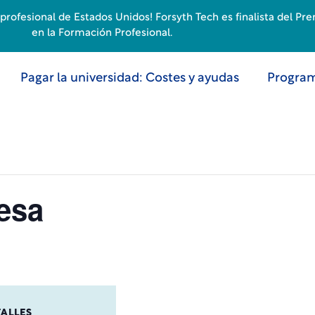
rofesional de Estados Unidos! Forsyth Tech es finalista del Pr
en la Formación Profesional.
Pagar la universidad: Costes y ayudas
Program
esa
TALLES