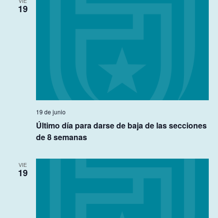
VIE
19
19 de junio
Último día para darse de baja de las secciones
de 8 semanas
VIE
19