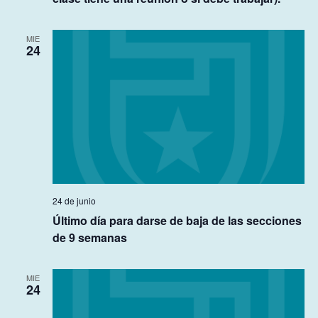
MIE
24
24 de junio
Último día para darse de baja de las secciones
de 9 semanas
MIE
24