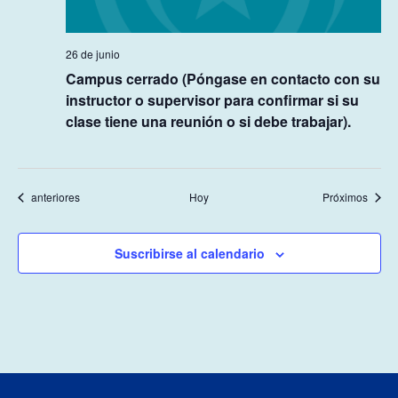
26 de junio
Campus cerrado (Póngase en contacto con su
instructor o supervisor para confirmar si su
clase tiene una reunión o si debe trabajar).
Eventos
event
anteriores
Hoy
Próximos
Suscribirse al calendario