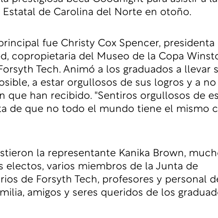
 Estatal de Carolina del Norte en otoño.
principal fue Christy Cox Spencer, presidenta
d, copropietaria del Museo de la Copa Winst
orsyth Tech. Animó a los graduados a llevar su
sible, a estar orgullosos de sus logros y a no 
n que han recibido. "Sentiros orgullosos de es
ta de que no todo el mundo tiene el mismo 
stieron la representante Kanika Brown, much
s electos, varios miembros de la Junta de
rios de Forsyth Tech, profesores y personal d
amilia, amigos y seres queridos de los graduad