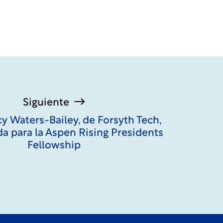
Siguiente
cy Waters-Bailey, de Forsyth Tech,
a para la Aspen Rising Presidents
Fellowship