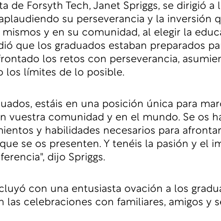
a de Forsyth Tech, Janet Spriggs, se dirigió a 
aplaudiendo su perseverancia y la inversión 
 mismos y en su comunidad, al elegir la educ
dió que los graduados estaban preparados para
rontado los retos con perseverancia, asumie
 los límites de lo posible.
ados, estáis en una posición única para marc
en vuestra comunidad y en el mundo. Se os h
ientos y habilidades necesarios para afrontar
que se os presenten. Y tenéis la pasión y el 
ferencia", dijo Spriggs.
cluyó con una entusiasta ovación a los gradu
las celebraciones con familiares, amigos y s