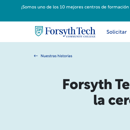
¡Somos uno de los 10 mejores centros de formación p
Solicitar
Nuestras historias
Forsyth T
la ce