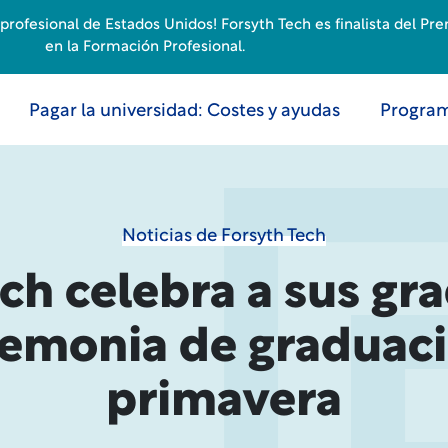
rofesional de Estados Unidos! Forsyth Tech es finalista del Pr
en la Formación Profesional.
Pagar la universidad: Costes y ayudas
Program
Noticias de Forsyth Tech
ech celebra a sus gr
remonia de graduac
primavera