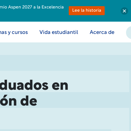
emio Aspen 2027 a la Excelencia
Lee la historia
as y cursos
Vida estudiantil
Acerca de
aduados en
ión de