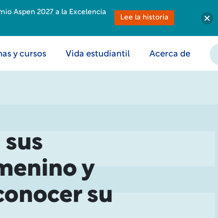
emio Aspen 2027 a la Excelencia
Lee la historia
as y cursos
Vida estudiantil
Acerca de
 sus
emenino y
conocer su