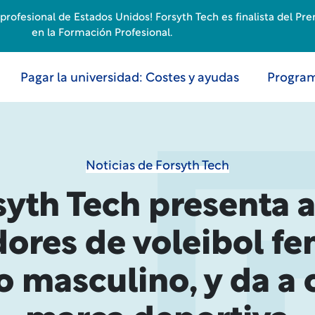
rofesional de Estados Unidos! Forsyth Tech es finalista del Pr
en la Formación Profesional.
Pagar la universidad: Costes y ayudas
Program
Noticias de Forsyth Tech
syth Tech presenta a
ores de voleibol f
o masculino, y da a 