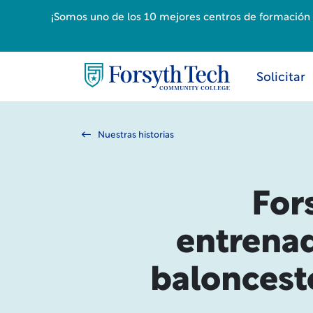
¡Somos uno de los 10 mejores centros de formación p
Solicitar
Nuestras historias
For
entrenad
baloncest