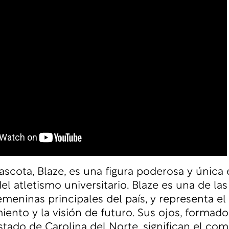
scota, Blaze, es una figura poderosa y única 
l atletismo universitario. Blaze es una de la
meninas principales del país, y representa el
nto y la visión de futuro. Sus ojos, formado
 estado de Carolina del Norte, significan el c