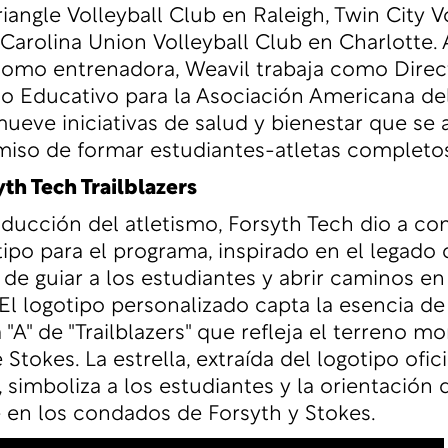
iangle Volleyball Club en Raleigh, Twin City V
arolina Union Volleyball Club en Charlotte
como entrenadora, Weavil trabaja como Direc
 Educativo para la Asociación Americana de
eve iniciativas de salud y bienestar que se 
iso de formar estudiantes-atletas completos
th Tech Trailblazers
oducción del atletismo, Forsyth Tech dio a co
ipo para el programa, inspirado en el legado 
 de guiar a los estudiantes y abrir caminos en
El logotipo personalizado capta la esencia de
 "A" de "Trailblazers" que refleja el terreno 
tokes. La estrella, extraída del logotipo ofici
, simboliza a los estudiantes y la orientación
 en los condados de Forsyth y Stokes.