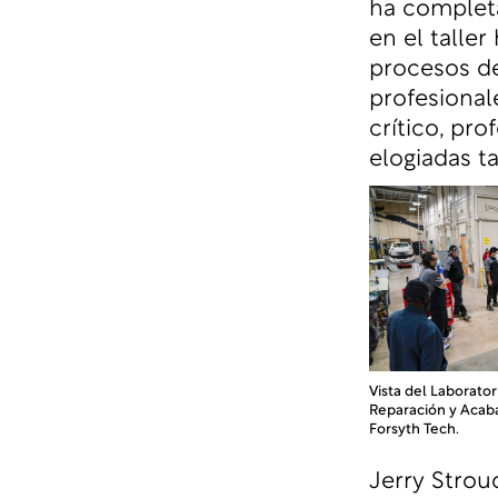
ha completa
en el talle
procesos de
profesional
crítico, pro
elogiadas 
Vista del Laborato
Reparación y Acab
Forsyth Tech.
Jerry Strou