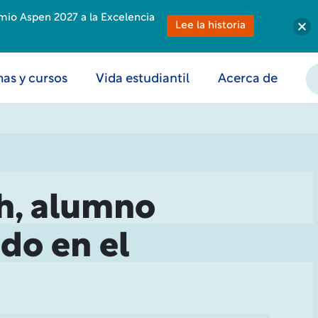
emio Aspen 2027 a la Excelencia
Lee la historia
as y cursos
Vida estudiantil
Acerca de
ch, alumno
do en el