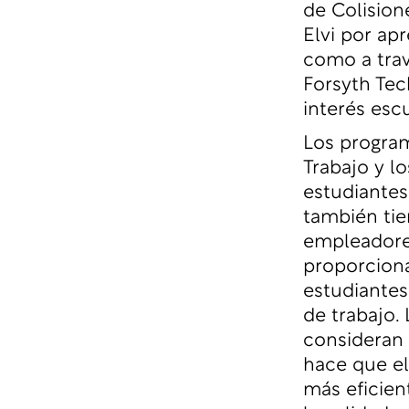
de Colision
Elvi por ap
como a trav
Forsyth Tec
interés esc
Los program
Trabajo y lo
estudiantes
también tie
empleadores
proporcion
estudiantes
de trabajo.
consideran 
hace que el
más eficien