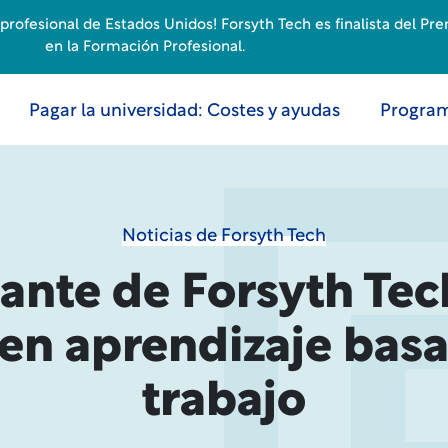
rofesional de Estados Unidos! Forsyth Tech es finalista del Pr
en la Formación Profesional.
Pagar la universidad: Costes y ayudas
Program
Noticias de Forsyth Tech
ante de Forsyth Te
 en aprendizaje basa
trabajo