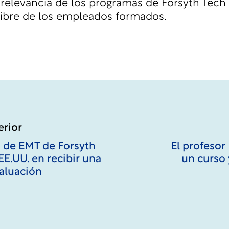
y relevancia de los programas de Forsyth Tech 
alibre de los empleados formados.
erior
 de EMT de Forsyth
El profesor
EE.UU. en recibir una
un curso 
valuación