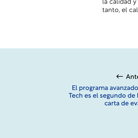
la calidad 
tanto, el c
Ant
El programa avanzado
Tech es el segundo de 
carta de e