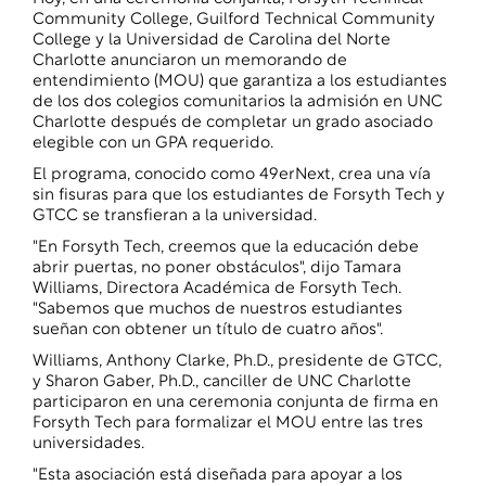
Community College, Guilford Technical Community
College y la Universidad de Carolina del Norte
Charlotte anunciaron un memorando de
entendimiento (MOU) que garantiza a los estudiantes
de los dos colegios comunitarios la admisión en UNC
Charlotte después de completar un grado asociado
elegible con un GPA requerido.
El programa, conocido como 49erNext, crea una vía
sin fisuras para que los estudiantes de Forsyth Tech y
GTCC se transfieran a la universidad.
"En Forsyth Tech, creemos que la educación debe
abrir puertas, no poner obstáculos", dijo Tamara
Williams, Directora Académica de Forsyth Tech.
"Sabemos que muchos de nuestros estudiantes
sueñan con obtener un título de cuatro años".
Williams, Anthony Clarke, Ph.D., presidente de GTCC,
y Sharon Gaber, Ph.D., canciller de UNC Charlotte
participaron en una ceremonia conjunta de firma en
Forsyth Tech para formalizar el MOU entre las tres
universidades.
"Esta asociación está diseñada para apoyar a los