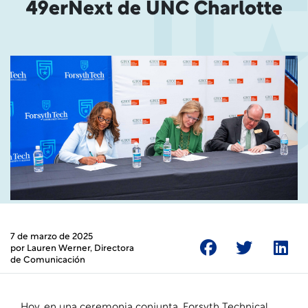
49erNext de UNC Charlotte
7 de marzo de 2025
por
Lauren Werner
, Directora
de Comunicación
Hoy, en una ceremonia conjunta, Forsyth Technical