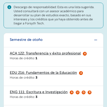
Descargo de responsabilidad: Esta es una lista sugerida.
Usted consultará con un asesor académico para
desarrollar su plan de estudios exacto, basado en sus
intereses y los créditos que ya haya obtenido antes de
llegar a Forsyth Tech.
Semestre de otoño
ACA 122: Transferencia y éxito profesional
A
Horas de crédito:
1
EDU 216: Fundamentos de la Educación
A
Horas de crédito:
3
ENG 111: Escritura e Investigación
A
U
G
R
Horas de crédito:
3