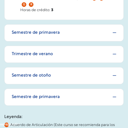
G
R
Horas de crédito:
3
Semestre de primavera
Trimestre de verano
Semestre de otoño
Semestre de primavera
Leyenda:
Acuerdo de Articulación (Este curso se recomienda para los
OMPRENSIÓN