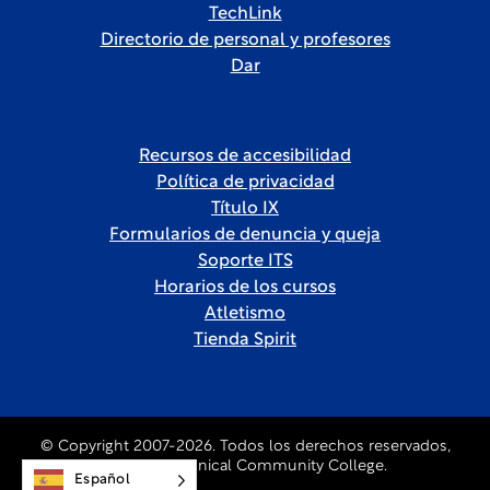
TechLink
Directorio de personal y profesores
Dar
Recursos de accesibilidad
Política de privacidad
Título IX
Formularios de denuncia y queja
Soporte ITS
Horarios de los cursos
Atletismo
Tienda Spirit
© Copyright 2007-2026. Todos los derechos reservados,
Forsyth Technical Community College.
Español