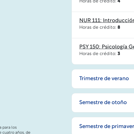
Horas de crédito:
4
NUR 111: Introducción
Horas de crédito:
8
PSY 150: Psicología G
Horas de crédito:
3
Trimestre de verano
Semestre de otoño
Semestre de primave
 para los
e cuatro años. de