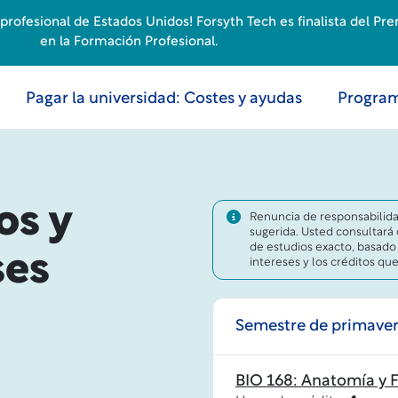
rofesional de Estados Unidos! Forsyth Tech es finalista del Pr
en la Formación Profesional.
Pagar la universidad: Costes y ayudas
Program
os y
Renuncia de responsabilidad
sugerida. Usted consultará
de estudios exacto, basado
ses
intereses y los créditos qu
Semestre de primave
BIO 168: Anatomía y Fi