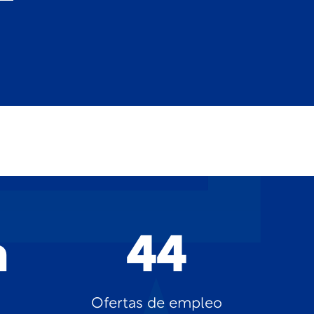
a
44
Ofertas de empleo