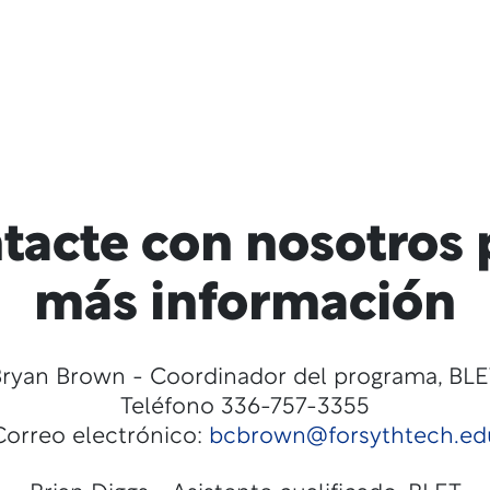
tacte con nosotros 
más información
ryan Brown - Coordinador del programa, BL
Teléfono 336-757-3355
Correo electrónico:
bcbrown@forsythtech.ed