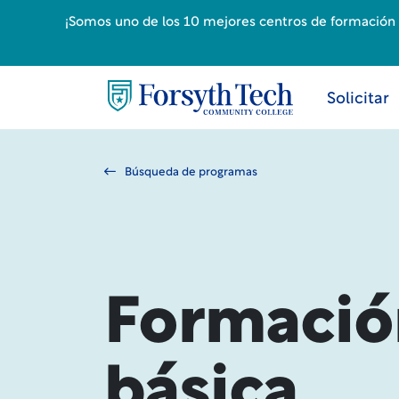
¡Somos uno de los 10 mejores centros de formación p
Solicitar
Búsqueda de programas
Formación
básica