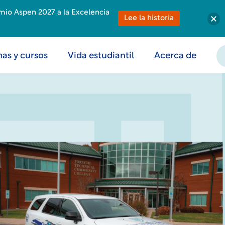
emio Aspen 2027 a la Excelencia
Lee la historia
as y cursos
Vida estudiantil
Acerca de