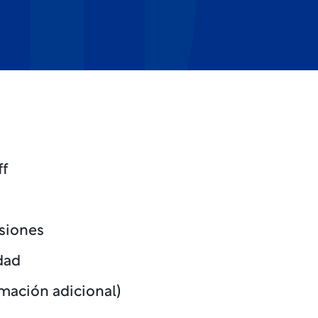
ff
isiones
dad
mación adicional)