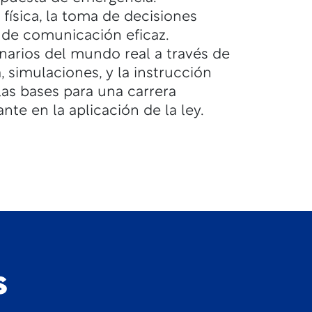
 física, la toma de decisiones
d de comunicación eficaz.
narios del mundo real a través de
, simulaciones, y la instrucción
las bases para una carrera
nte en la aplicación de la ley.
s