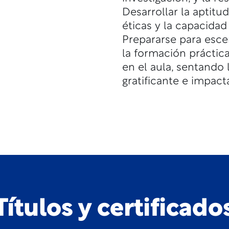
Desarrollar la aptitud
éticas y la capacida
Prepararse para esce
la formación práctica
en el aula, sentando 
gratificante e impacta
Títulos y certificado