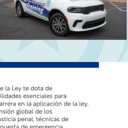
e la Ley te dota de
lidades esenciales para
rera en la aplicación de la ley.
sión global de los
sticia penal, técnicas de
espuesta de emergencia.