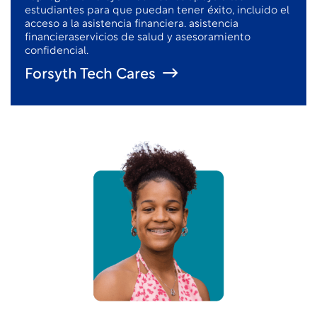
estudiantes para que puedan tener éxito, incluido el
acceso a la asistencia financiera.
asistencia
financiera
servicios de salud y asesoramiento
confidencial.
Forsyth Tech Cares