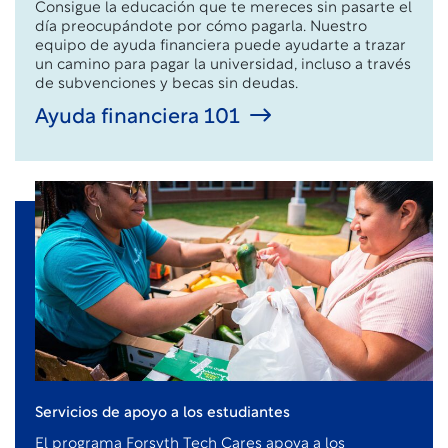
Consigue la educación que te mereces sin pasarte el
día preocupándote por cómo pagarla. Nuestro
equipo de ayuda financiera puede ayudarte a trazar
un camino para pagar la universidad, incluso a través
de subvenciones y becas sin deudas.
Ayuda financiera 101
Servicios de apoyo a los estudiantes
El programa Forsyth Tech Cares apoya a los