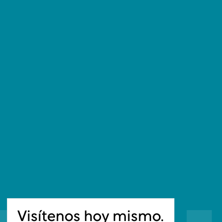
Visítenos hoy mismo.