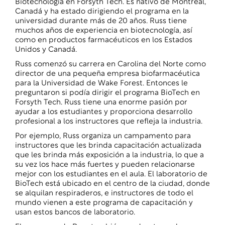
Biotecnología en Forsyth Tech. Es nativo de Montreal,
Canadá y ha estado dirigiendo el programa en la
universidad durante más de 20 años. Russ tiene
muchos años de experiencia en biotecnología, así
como en productos farmacéuticos en los Estados
Unidos y Canadá.
Russ comenzó su carrera en Carolina del Norte como
director de una pequeña empresa biofarmacéutica
para la Universidad de Wake Forest. Entonces le
preguntaron si podía dirigir el programa BioTech en
Forsyth Tech. Russ tiene una enorme pasión por
ayudar a los estudiantes y proporciona desarrollo
profesional a los instructores que refleja la industria.
Por ejemplo, Russ organiza un campamento para
instructores que les brinda capacitación actualizada
que les brinda más exposición a la industria, lo que a
su vez los hace más fuertes y pueden relacionarse
mejor con los estudiantes en el aula. El laboratorio de
BioTech está ubicado en el centro de la ciudad, donde
se alquilan respiraderos, e instructores de todo el
mundo vienen a este programa de capacitación y
usan estos bancos de laboratorio.