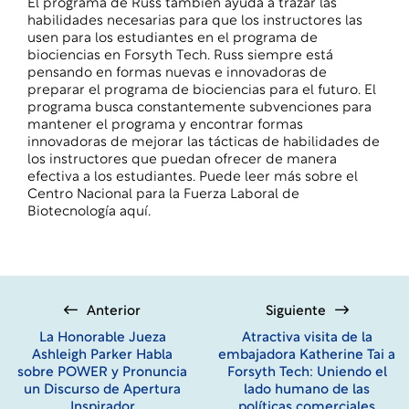
El programa de Russ también ayuda a trazar las
habilidades necesarias para que los instructores las
usen para los estudiantes en el programa de
biociencias en Forsyth Tech. Russ siempre está
pensando en formas nuevas e innovadoras de
preparar el programa de biociencias para el futuro. El
programa busca constantemente subvenciones para
mantener el programa y encontrar formas
innovadoras de mejorar las tácticas de habilidades de
los instructores que puedan ofrecer de manera
efectiva a los estudiantes. Puede
leer más sobre el
Centro Nacional para la Fuerza Laboral de
Biotecnología aquí
.
Anterior
Siguiente
La Honorable Jueza
Atractiva visita de la
Ashleigh Parker Habla
embajadora Katherine Tai a
sobre POWER y Pronuncia
Forsyth Tech: Uniendo el
un Discurso de Apertura
lado humano de las
Inspirador
políticas comerciales