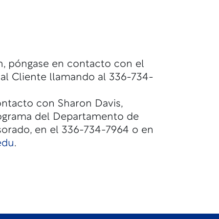
n, póngase en contacto con el
 al Cliente llamando al 336-734-
ntacto con Sharon Davis,
ograma del Departamento de
sorado, en el 336-734-7964 o en
edu
.