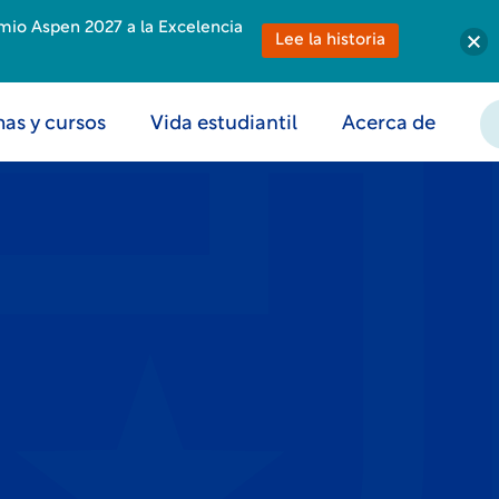
emio Aspen 2027 a la Excelencia
Lee la historia
as y cursos
Vida estudiantil
Acerca de