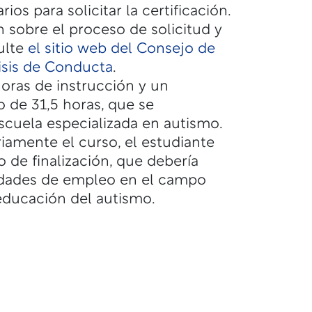
s para solicitar la certificación.
 sobre el proceso de solicitud y
sulte
el sitio web del Consejo de
lisis de Conducta
.
horas de instrucción y un
 de 31,5 horas, que se
cuela especializada en autismo.
oriamente el curso, el estudiante
o de finalización, que debería
idades de empleo en el campo
 educación del autismo.