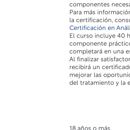
componentes necesario
Para más información
la certificación, con
Certificación en Aná
El curso incluye 40 
componente práctico
completará en una es
Al finalizar satisfact
recibirá un certificad
mejorar las oportun
del tratamiento y la
18 años o más