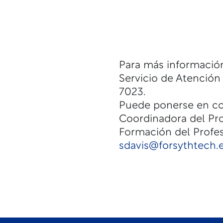
Para más informació
Servicio de Atención
7023.
Puede ponerse en co
Coordinadora del Pr
Formación del Profe
sdavis@forsythtech.