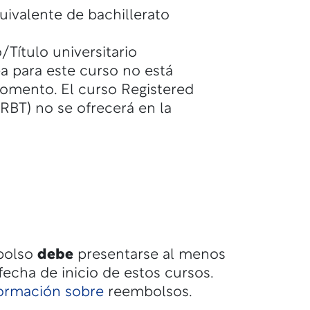
ivalente de bachillerato
/Título universitario
ea para este curso no está
omento. El curso Registered
RBT) no se ofrecerá en la
mbolso
debe
presentarse al menos
fecha de inicio de estos cursos.
formación sobre
reembolsos.