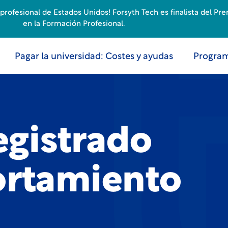
rofesional de Estados Unidos! Forsyth Tech es finalista del Pr
en la Formación Profesional.
Pagar la universidad: Costes y ayudas
Program
egistrado
rtamiento