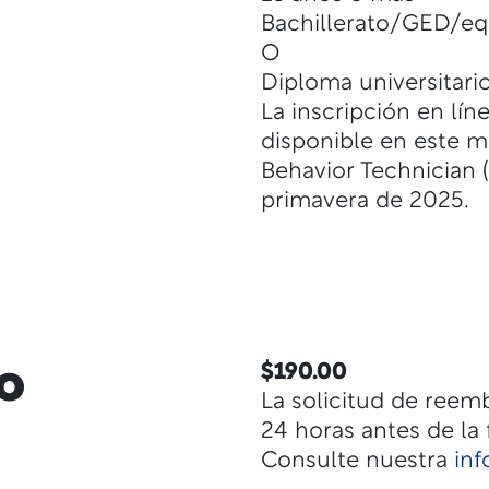
Bachillerato/GED/equ
O
Diploma universitario
La inscripción en lín
disponible en este m
Behavior Technician (
primavera de 2025.
o
$190.00
La solicitud de ree
24 horas antes de la 
Consulte nuestra
in