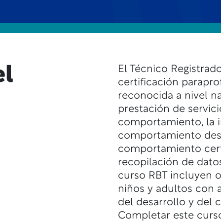
el
El Técnico Registrad
certificación parapro
reconocida a nivel na
prestación de servici
comportamiento, la 
comportamiento desar
comportamiento certi
recopilación de dato
curso RBT incluyen o
niños y adultos con a
del desarrollo y del
Completar este curso