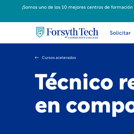
¡Somos uno de los 10 mejores centros de formación p
Solicitar
Cursos acelerados
Técnico r
en compo