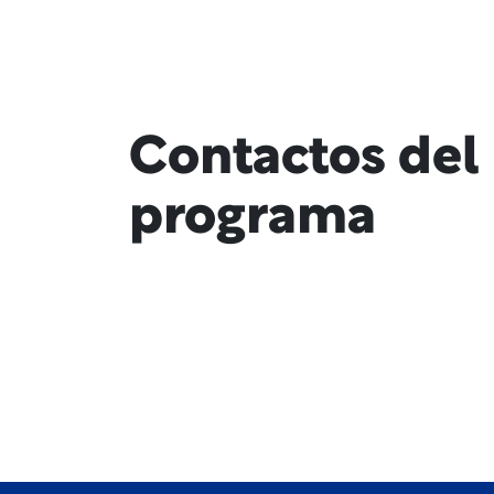
Contactos del
programa