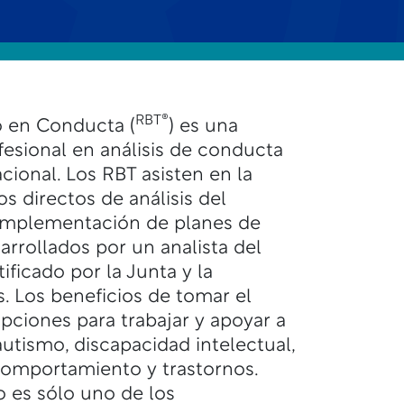
RBT®
o en Conducta (
) es una
fesional en análisis de conducta
cional. Los RBT asisten en la
os directos de análisis del
implementación de planes de
rollados por un analista del
ficado por la Junta y la
s. Los beneficios de tomar el
pciones para trabajar y apoyar a
utismo, discapacidad intelectual,
 comportamiento y trastornos.
 es sólo uno de los