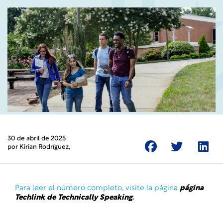
30 de abril de 2025
por
Kirian Rodríguez
,
Para leer el número completo, visite la página
página
Techlink de Technically Speaking
.