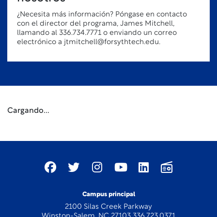
¿Necesita más información? Póngase en contacto
con el director del programa, James Mitchell,
llamando al 336.734.7771 o enviando un correo
electrónico a jtmitchell@forsythtech.edu.
Cargando...
Campus principal
2100 Silas Creek Parkway
Winston-Salem, NC 27103 336.723.0371