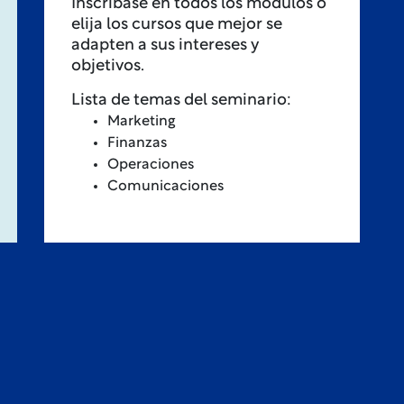
Inscríbase en todos los módulos o
elija los cursos que mejor se
adapten a sus intereses y
objetivos.
Lista de temas del seminario:
Marketing
Finanzas
Operaciones
Comunicaciones