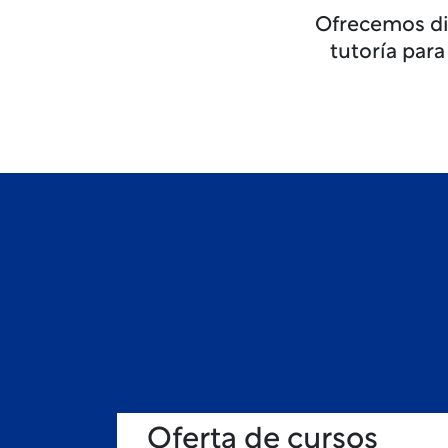
Ofrecemos div
tutoría para
Oferta de cursos