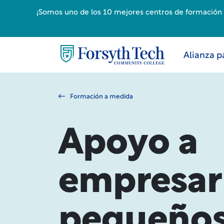
¡Somos uno de los 10 mejores centros de formación p
Alianza p
Formación a medida
Apoyo a
empresar
pequeño