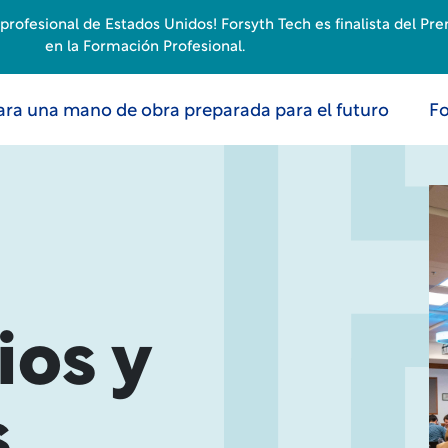
rofesional de Estados Unidos! Forsyth Tech es finalista del Pr
en la Formación Profesional.
ara una mano de obra preparada para el futuro
Fo
ios y
s