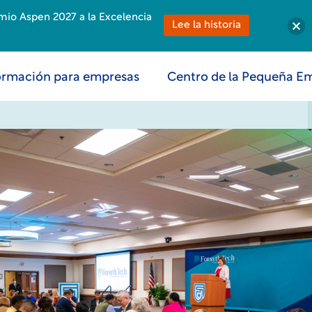
emio Aspen 2027 a la Excelencia
Lee la historia
rmación para empresas
Centro de la Pequeña E