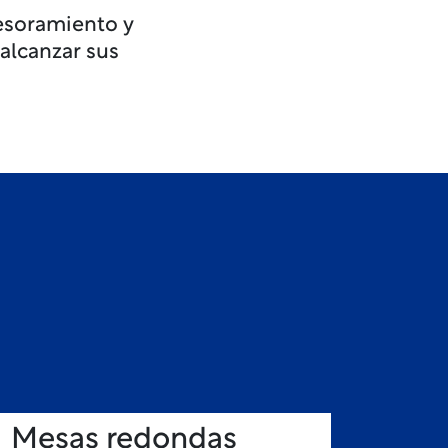
sesoramiento y
 alcanzar sus
Mesas redondas