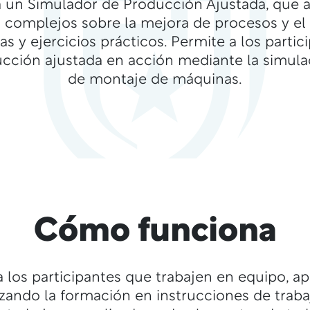
a un Simulador de Producción Ajustada, que a
 complejos sobre la mejora de procesos y el 
as y ejercicios prácticos. Permite a los partic
ucción ajustada en acción mediante la simul
de montaje de máquinas.
Cómo funciona
a los participantes que trabajen en equipo, a
lizando la formación en instrucciones de trabaj