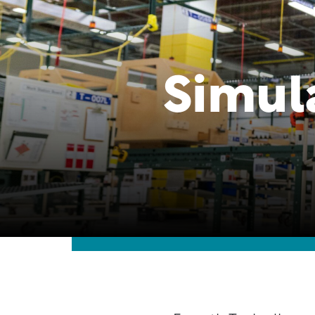
Simul