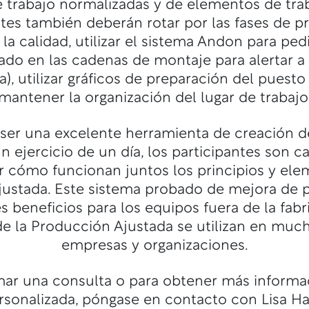
e trabajo normalizadas y de elementos de trab
ntes también deberán rotar por las fases de p
a calidad, utilizar el sistema Andon para ped
zado en las cadenas de montaje para alertar 
, utilizar gráficos de preparación del puesto
mantener la organización del lugar de trabajo
ser una excelente herramienta de creación de
un ejercicio de un día, los participantes son 
cómo funcionan juntos los principios y ele
ustada. Este sistema probado de mejora de 
 beneficios para los equipos fuera de la fabri
de la Producción Ajustada se utilizan en muc
empresas y organizaciones.
mar una consulta o para obtener más informac
sonalizada, póngase en contacto con Lisa H