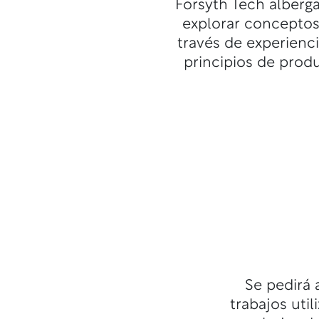
Forsyth Tech alberg
explorar conceptos
través de experienci
principios de prod
Se pedirá 
trabajos uti