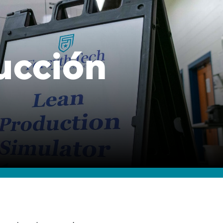
ucción