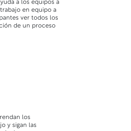
yuda a los equipos a
trabajo en equipo a
ipantes ver todos los
ación de un proceso
prendan los
o y sigan las