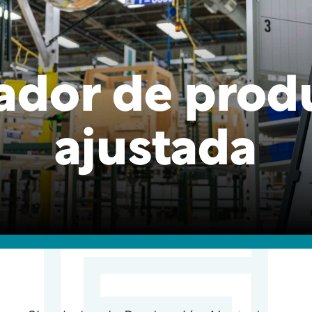
ador de prod
ajustada