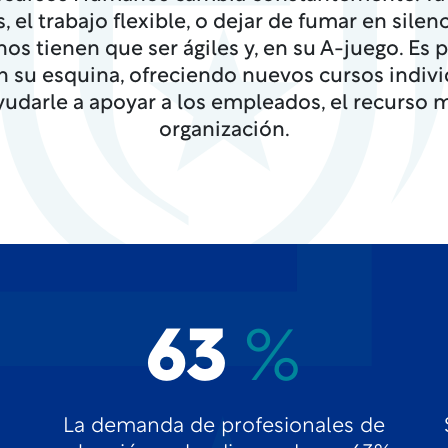
 el trabajo flexible, o dejar de fumar en silen
s tienen que ser ágiles y, en su A-juego. Es 
n su esquina, ofreciendo nuevos cursos indiv
yudarle a apoyar a los empleados, el recurso m
organización.
63
%
La demanda de profesionales de