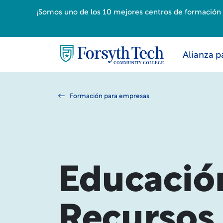
¡Somos uno de los 10 mejores centros de formación p
Alianza p
Formación para empresas
Educació
Recurso