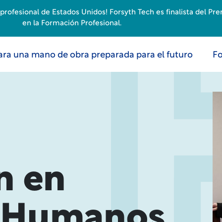
rofesional de Estados Unidos! Forsyth Tech es finalista del Pr
en la Formación Profesional.
ara una mano de obra preparada para el futuro
Fo
n en
s Humanos