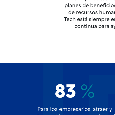
planes de beneficios,
de recursos humano
Tech está siempre e
continua para a
83
%
Para los empresarios, atraer y