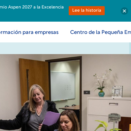
emio Aspen 2027 a la Excelencia
Lee la historia
rmación para empresas
Centro de la Pequeña E