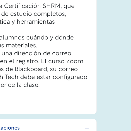
la Certificación SHRM, que
s de estudio completos,
ica y herramientas
os alumnos cuándo y dónde
s materiales.
 una dirección de correo
 en el registro. El curso Zoom
és de Blackboard, su correo
th Tech debe estar configurado
ence la clase.
taciones