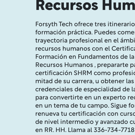
Recursos Hum
Forsyth Tech ofrece tres itinerari
formación práctica.
Puedes comen
trayectoria profesional en el ámbi
recursos humanos con el
Certifi
Formación en Fundamentos de la
Recursos Humanos
, prepararte p
certificación SHRM
como profesi
mitad de su carrera, u obtener
las
credenciales de especialidad de 
para convertirte en un experto r
en un tema de tu campo. Sigue f
renueva tu certificación con curs
de nivel intermedio y avanzado
c
en RR. HH. Llama al 336-734-7718 