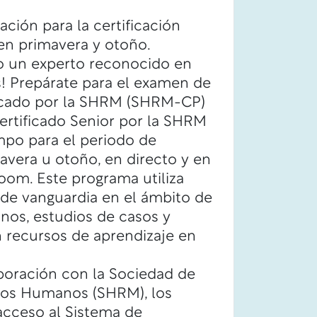
ación para la certificación
n primavera y otoño.
o un experto reconocido en
 Prepárate para el examen de
ficado por la SHRM (SHRM-CP)
ertificado Senior por la SHRM
po para el periodo de
vera u otoño, en directo y en
Zoom. Este programa utiliza
 de vanguardia en el ámbito de
nos, estudios de casos y
n recursos de aprendizaje en
boración con la Sociedad de
sos Humanos (SHRM), los
cceso al Sistema de