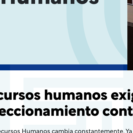
ecursos humanos exi
eccionamiento con
ecursos Humanos cambia constantemente. Ya 