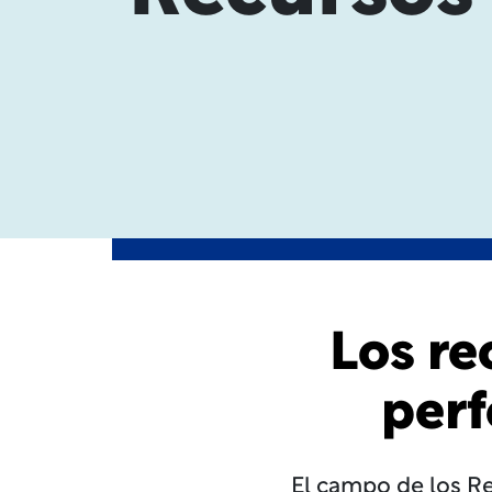
Los r
perf
El campo de los R