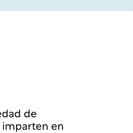
iedad de
 imparten en