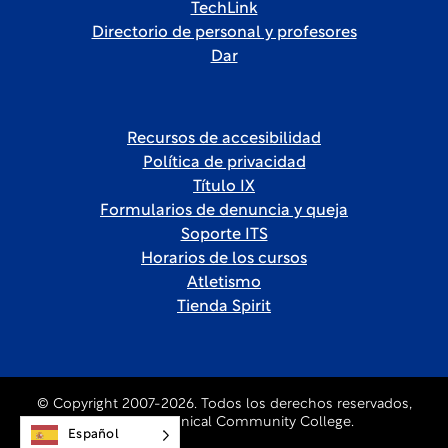
TechLink
Directorio de personal y profesores
Dar
Recursos de accesibilidad
Política de privacidad
Título IX
Formularios de denuncia y queja
Soporte ITS
Horarios de los cursos
Atletismo
Tienda Spirit
© Copyright 2007-2026. Todos los derechos reservados,
Forsyth Technical Community College.
Español