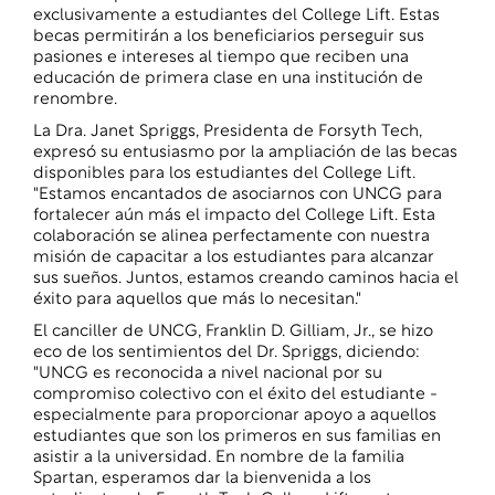
exclusivamente a estudiantes del College Lift. Estas
becas permitirán a los beneficiarios perseguir sus
pasiones e intereses al tiempo que reciben una
educación de primera clase en una institución de
renombre.
La Dra. Janet Spriggs, Presidenta de Forsyth Tech,
expresó su entusiasmo por la ampliación de las becas
disponibles para los estudiantes del College Lift.
"Estamos encantados de asociarnos con UNCG para
fortalecer aún más el impacto del College Lift. Esta
colaboración se alinea perfectamente con nuestra
misión de capacitar a los estudiantes para alcanzar
sus sueños. Juntos, estamos creando caminos hacia el
éxito para aquellos que más lo necesitan."
El canciller de UNCG, Franklin D. Gilliam, Jr., se hizo
eco de los sentimientos del Dr. Spriggs, diciendo:
"UNCG es reconocida a nivel nacional por su
compromiso colectivo con el éxito del estudiante -
especialmente para proporcionar apoyo a aquellos
estudiantes que son los primeros en sus familias en
asistir a la universidad. En nombre de la familia
Spartan, esperamos dar la bienvenida a los