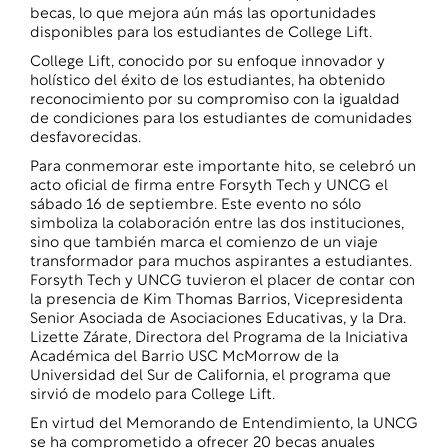
becas, lo que mejora aún más las oportunidades
disponibles para los estudiantes de College Lift.
College Lift, conocido por su enfoque innovador y
holístico del éxito de los estudiantes, ha obtenido
reconocimiento por su compromiso con la igualdad
de condiciones para los estudiantes de comunidades
desfavorecidas.
Para conmemorar este importante hito, se celebró un
acto oficial de firma entre Forsyth Tech y UNCG el
sábado 16 de septiembre. Este evento no sólo
simboliza la colaboración entre las dos instituciones,
sino que también marca el comienzo de un viaje
transformador para muchos aspirantes a estudiantes.
Forsyth Tech y UNCG tuvieron el placer de contar con
la presencia de Kim Thomas Barrios, Vicepresidenta
Senior Asociada de Asociaciones Educativas, y la Dra.
Lizette Zárate, Directora del Programa de la Iniciativa
Académica del Barrio USC McMorrow de la
Universidad del Sur de California, el programa que
sirvió de modelo para College Lift.
En virtud del Memorando de Entendimiento, la UNCG
se ha comprometido a ofrecer 20 becas anuales