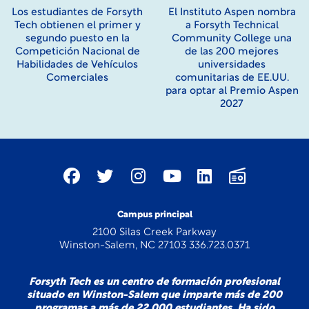
Los estudiantes de Forsyth
El Instituto Aspen nombra
Tech obtienen el primer y
a Forsyth Technical
segundo puesto en la
Community College una
Competición Nacional de
de las 200 mejores
Habilidades de Vehículos
universidades
Comerciales
comunitarias de EE.UU.
para optar al Premio Aspen
2027
Campus principal
2100 Silas Creek Parkway
Winston-Salem, NC 27103 336.723.0371
Forsyth Tech es un centro de formación profesional
situado en Winston-Salem que imparte más de 200
programas a más de 22 000 estudiantes. Ha sido