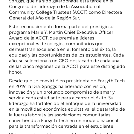
Spriggs, que ha sido galardonada esta tarde en el
Congreso de Liderazgo de la Association of
Community College Trustees (ACCT) como Directora
General del Año de la Región Sur.
Este reconocimiento forma parte del prestigioso
programa Marie Y. Martin Chief Executive Officer
Award de la ACCT, que premia a líderes
excepcionales de colegios comunitarios que
demuestran excelencia en el fomento del éxito, la
equidad y las oportunidades de los estudiantes. Cada
año, se selecciona a un CEO destacado de cada una
de las cinco regiones de la ACCT para este distinguido
honor.
Desde que se convirtió en presidenta de Forsyth Tech
en 2019, la Dra. Spriggs ha liderado con visión,
innovación y un profundo compromiso de amar y
servir a cada estudiante para alcanzar el éxito. Su
liderazgo ha fortalecido el enfoque de la universidad
en la movilidad económica equitativa, el desarrollo de
la fuerza laboral y las asociaciones comunitarias,
convirtiendo a Forsyth Tech en un modelo nacional
para la transformación centrada en el estudiante.