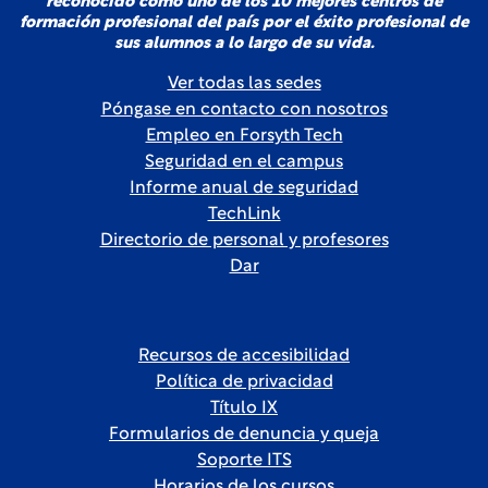
reconocido como uno de los 10 mejores centros de
formación profesional del país por el éxito profesional de
sus alumnos a lo largo de su vida.
Ver todas las sedes
Póngase en contacto con nosotros
Empleo en Forsyth Tech
Seguridad en el campus
Informe anual de seguridad
TechLink
Directorio de personal y profesores
Dar
Recursos de accesibilidad
Política de privacidad
Título IX
Formularios de denuncia y queja
Soporte ITS
Horarios de los cursos