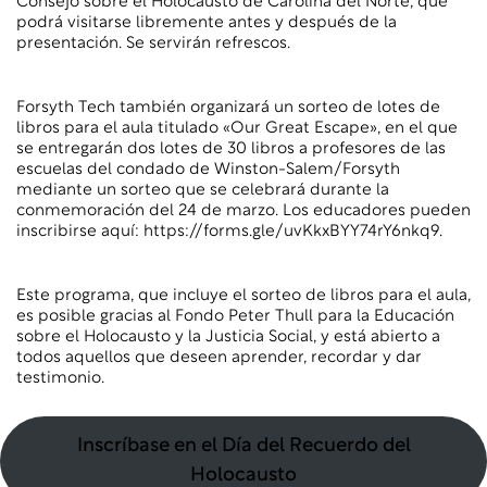
Consejo sobre el Holocausto de Carolina del Norte, que
podrá visitarse libremente antes y después de la
presentación. Se servirán refrescos.
Forsyth Tech también organizará un sorteo de lotes de
libros para el aula titulado «Our Great Escape», en el que
se entregarán dos lotes de 30 libros a profesores de las
escuelas del condado de Winston-Salem/Forsyth
mediante un sorteo que se celebrará durante la
conmemoración del 24 de marzo. Los educadores pueden
inscribirse aquí: https://forms.gle/uvKkxBYY74rY6nkq9.
Este programa, que incluye el sorteo de libros para el aula,
es posible gracias al Fondo Peter Thull para la Educación
sobre el Holocausto y la Justicia Social, y está abierto a
todos aquellos que deseen aprender, recordar y dar
testimonio.
Inscríbase en el Día del Recuerdo del
Holocausto