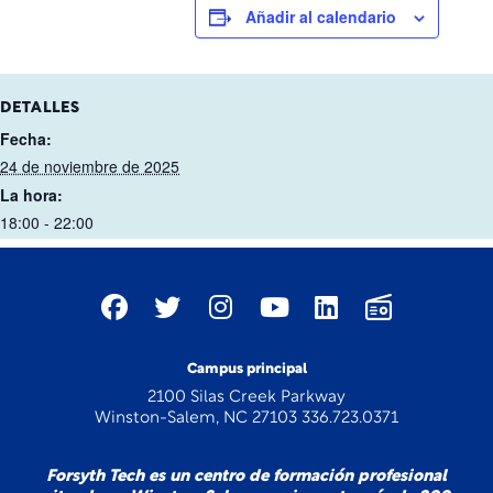
Añadir al calendario
DETALLES
Fecha:
24 de noviembre de 2025
La hora:
18:00 - 22:00
Campus principal
2100 Silas Creek Parkway
Winston-Salem, NC 27103 336.723.0371
Forsyth Tech es un centro de formación profesional