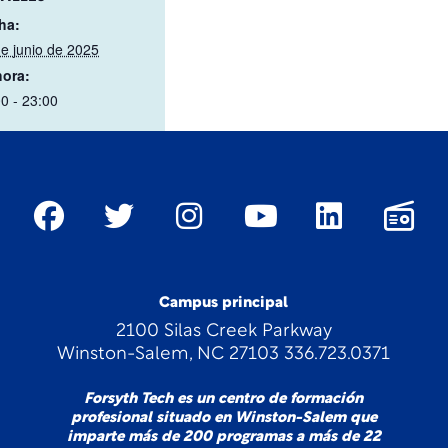
ha:
e junio de 2025
hora:
0 - 23:00
Campus principal
2100 Silas Creek Parkway
Winston-Salem, NC 27103 336.723.0371
Forsyth Tech es un centro de formación
profesional situado en Winston-Salem que
imparte más de 200 programas a más de 22