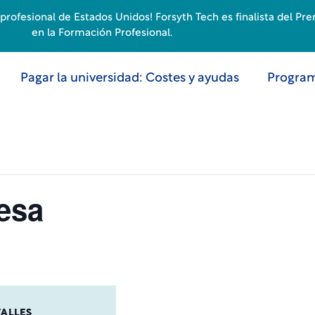
rofesional de Estados Unidos! Forsyth Tech es finalista del Pr
en la Formación Profesional.
Pagar la universidad: Costes y ayudas
Program
esa
TALLES