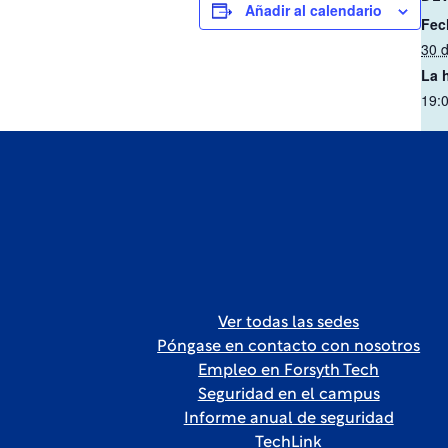
Añadir al calendario
Fec
30 d
La 
19:0
Ver todas las sedes
Póngase en contacto con nosotros
Empleo en Forsyth Tech
Seguridad en el campus
Informe anual de seguridad
TechLink