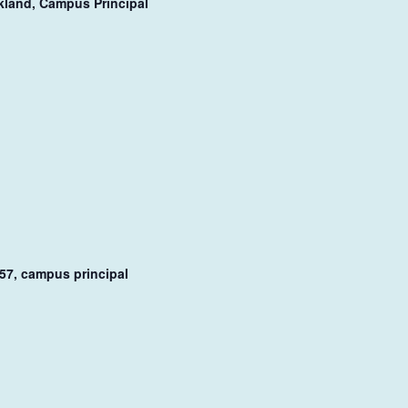
ckland, Campus Principal
457, campus principal