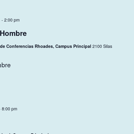
m
-
2:00 pm
l Hombre
o de Conferencias Rhoades, Campus Principal
2100 Silas
mbre
-
8:00 pm