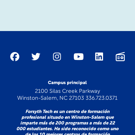
Campus principal
2100 Silas Creek Parkway
Winston-Salem, NC 27103 336.723.0371
Forsyth Tech es un centro de formación
profesional situado en Winston-Salem que
imparte más de 200 programas a más de 22
000 estudiantes. Ha sido reconocido como uno
de los 10 mejores centros de formación