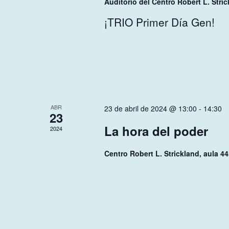
Auditorio del Centro Robert L. Stri
¡TRIO Primer Día Gen!
ABR
23 de abril de 2024 @ 13:00
-
14:30
23
La hora del poder
2024
Centro Robert L. Strickland, aula 4