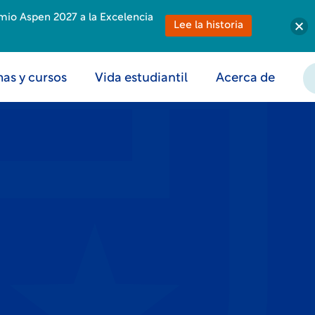
emio Aspen 2027 a la Excelencia
Lee la historia
as y cursos
Vida estudiantil
Acerca de