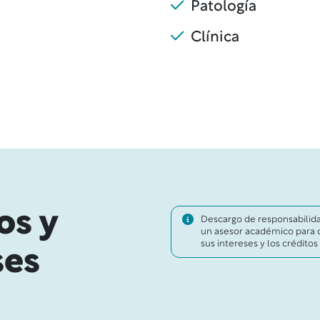
Patología
Clínica
os y
Descargo de responsabilidad
un asesor académico para d
sus intereses y los crédito
ses