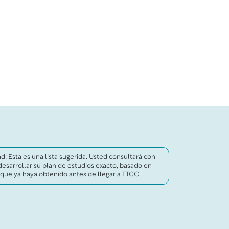
: Esta es una lista sugerida. Usted consultará con
esarrollar su plan de estudios exacto, basado en
s que ya haya obtenido antes de llegar a FTCC.