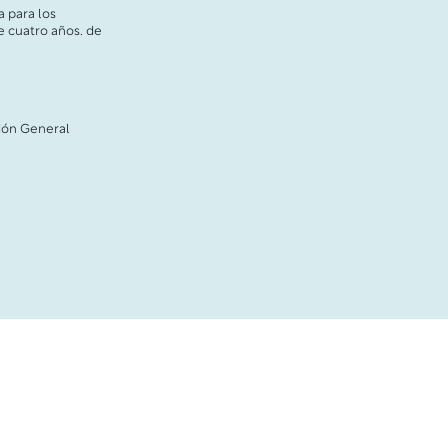
 para los
e cuatro años. de
ión General