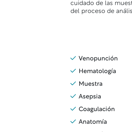
cuidado de las muest
del proceso de anális
Venopunción
Hematología
Muestra
Asepsia
Coagulación
Anatomía