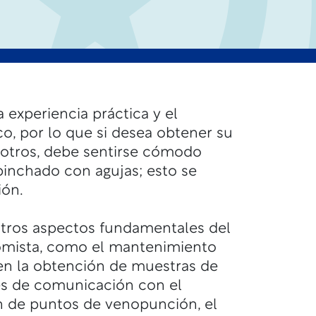
a experiencia práctica y el
o, por lo que si desea obtener su
sotros, debe sentirse cómodo
inchado con agujas; esto se
ón.
tros aspectos fundamentales del
tomista, como el mantenimiento
 en la obtención de muestras de
des de comunicación con el
ón de puntos de venopunción, el