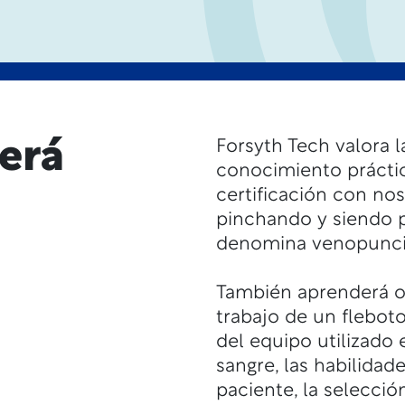
erá
Forsyth Tech valora l
conocimiento práctic
certificación con no
pinchando y siendo p
denomina venopunci
También aprenderá o
trabajo de un flebo
del equipo utilizado
sangre, las habilida
paciente, la selecci