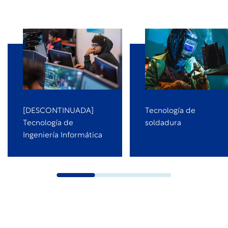
[DESCONTINUADA]
Tecnología de
Tecnología de
soldadura
Ingeniería Informática