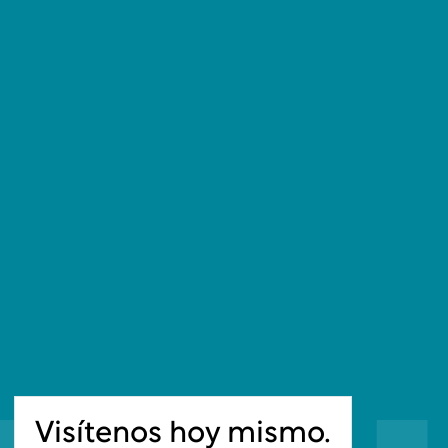
Visítenos hoy mismo.