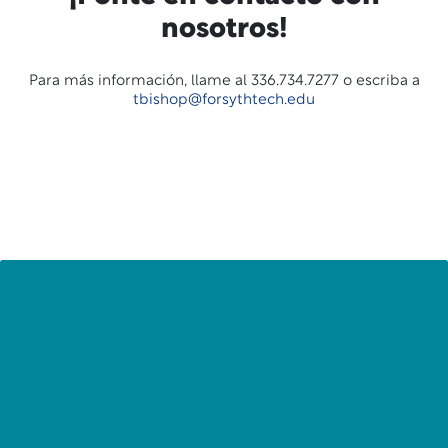
nosotros!
Para más información, llame al 336.734.7277 o escriba a
tbishop@forsythtech.edu