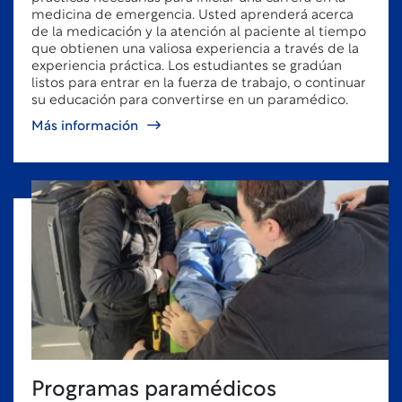
medicina de emergencia. Usted aprenderá acerca
de la medicación y la atención al paciente al tiempo
que obtienen una valiosa experiencia a través de la
experiencia práctica. Los estudiantes se gradúan
listos para entrar en la fuerza de trabajo, o continuar
su educación para convertirse en un paramédico.
Más información
Programas paramédicos