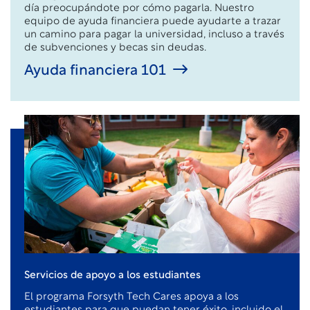
día preocupándote por cómo pagarla. Nuestro
equipo de ayuda financiera puede ayudarte a trazar
un camino para pagar la universidad, incluso a través
de subvenciones y becas sin deudas.
Ayuda financiera 101
Servicios de apoyo a los estudiantes
El programa Forsyth Tech Cares apoya a los