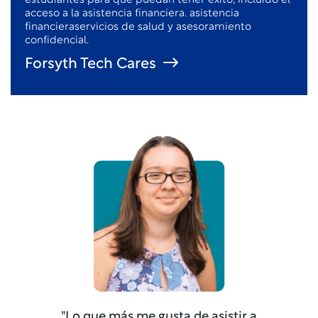
estudiantes para que puedan tener éxito, incluido el
acceso a la asistencia financiera.
asistencia
financiera
servicios de salud y asesoramiento
confidencial.
Forsyth Tech Cares
"Lo que más me gusta de asistir a