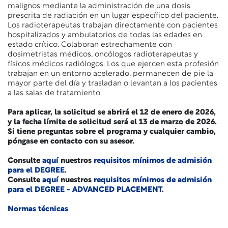
malignos mediante la administración de una dosis
prescrita de radiación en un lugar específico del paciente.
Los radioterapeutas trabajan directamente con pacientes
hospitalizados y ambulatorios de todas las edades en
estado crítico. Colaboran estrechamente con
dosimetristas médicos, oncólogos radioterapeutas y
físicos médicos radiólogos. Los que ejercen esta profesión
trabajan en un entorno acelerado, permanecen de pie la
mayor parte del día y trasladan o levantan a los pacientes
a las salas de tratamiento.
Para aplicar, la solicitud se abrirá el 12 de enero de 2026,
y la fecha límite de solicitud será el 13 de marzo de 2026.
Si tiene preguntas sobre el programa y cualquier cambio,
póngase en contacto con su asesor.
Consulte
aquí
nuestros
requisitos mínimos de admisión
para el DEGREE
.
Consulte
aquí
nuestros
requisitos mínimos de admisión
para el DEGREE - ADVANCED PLACEMENT
.
Normas técnicas