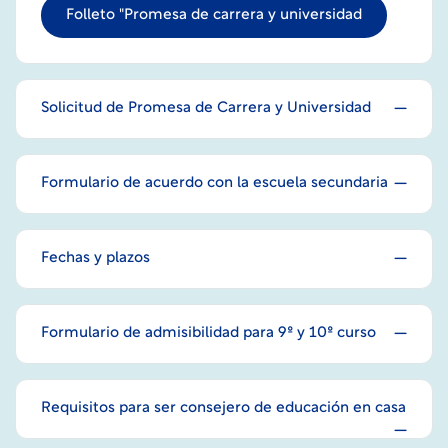
Folleto "Promesa de carrera y universidad
Solicitud de Promesa de Carrera y Universidad
Formulario de acuerdo con la escuela secundaria
Fechas y plazos
Formulario de admisibilidad para 9º y 10º curso
Requisitos para ser consejero de educación en casa