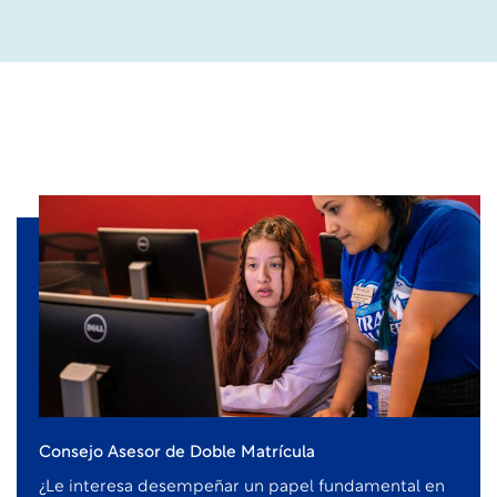
Consejo Asesor de Doble Matrícula
¿Le interesa desempeñar un papel fundamental en