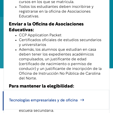
cursos en los que se matricula.
Todos los estudiantes deben inscribirse y
registrarse en la oficina de Asociaciones
Educativas.
Enviar a la Oficina de Asociaciones
Educativas:
CCP Application Packet
Certificados oficiales de estudios secundarios
y universitarios
Además, los alumnos que estudian en casa
deben tener los expedientes académicos
compulsados, un justificante de edad
(certificado de nacimiento o permiso de
conducir) y un justificante de inscripción de la
Oficina de Instrucción No Pública de Carolina
del Norte.
Para mantener la elegibilidad:
Debe mantener un promedio de 2.0 en todos
los cursos universitarios después de completar
Tecnologías empresariales y de oficina
al menos dos cursos.
Seguir avanzando hacia la graduación de la
escuela secundaria.