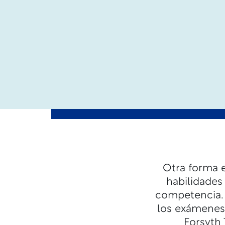
Otra forma e
habilidades
competencia. 
los exámenes 
Forsyth 