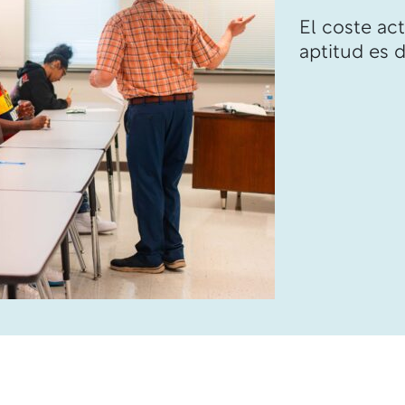
El coste ac
aptitud es d