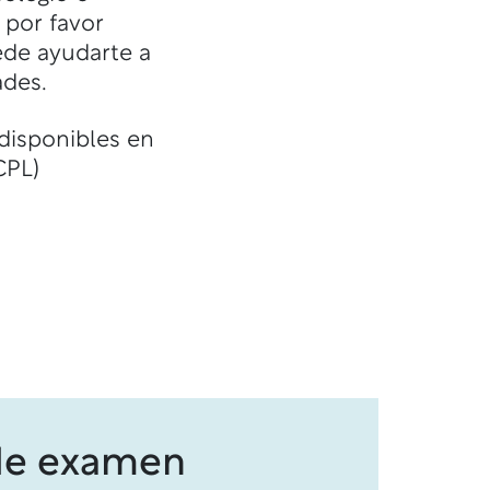
, por favor
ede ayudarte a
ades.
disponibles en
CPL)
de examen