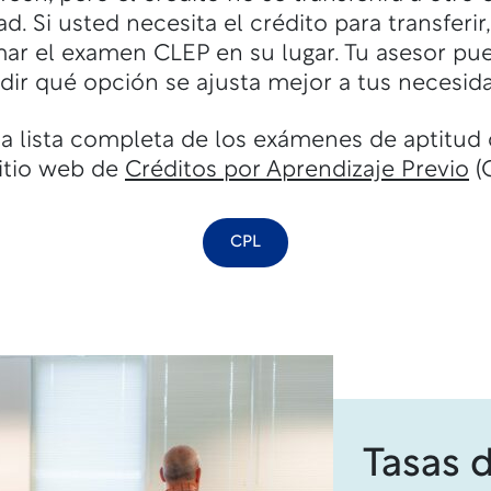
d. Si usted necesita el crédito para transferir
ar el examen CLEP en su lugar. Tu asesor pu
dir qué opción se ajusta mejor a tus necesid
a lista completa de los exámenes de aptitud 
sitio web de
Créditos por Aprendizaje Previo
(
CPL
Tasas 