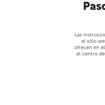
Paso
Las instrucc
el sitio 
ofrecen en e
el centro de