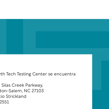
yth Tech Testing Center se encuentra
 Silas Creek Parkway,
ton-Salem, NC 27103
cio Strickland
 2551