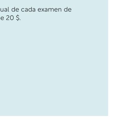
tual de cada examen de
e 20 $.