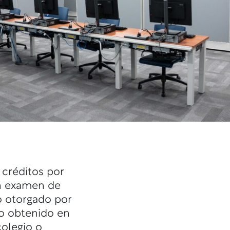
 créditos por
un examen de
o otorgado por
lo obtenido en
colegio o