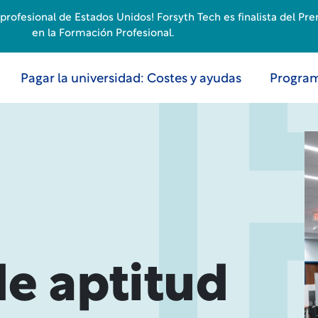
rofesional de Estados Unidos! Forsyth Tech es finalista del Pr
en la Formación Profesional.
Pagar la universidad: Costes y ayudas
Program
e aptitud