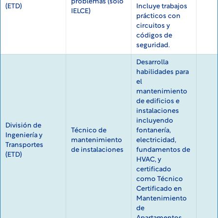
problemas (sólo
(ETD)
Incluye trabajos
IELCE)
prácticos con
circuitos y
códigos de
seguridad.
Desarrolla
habilidades para
el
mantenimiento
de edificios e
instalaciones
incluyendo
División de
Técnico de
fontanería,
Ingeniería y
mantenimiento
electricidad,
Transportes
de instalaciones
fundamentos de
(ETD)
HVAC, y
certificado
como Técnico
Certificado en
Mantenimiento
de