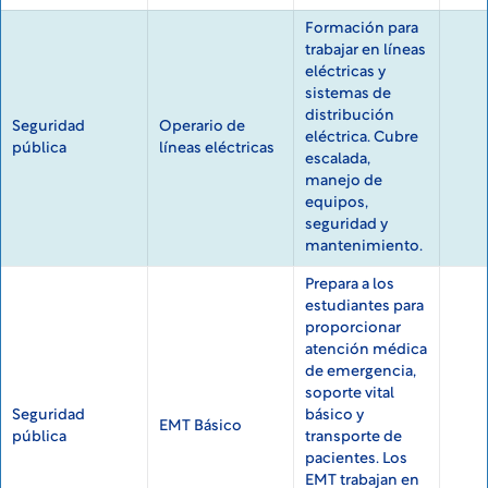
Formación para
trabajar en líneas
eléctricas y
sistemas de
distribución
Seguridad
Operario de
eléctrica. Cubre
pública
líneas eléctricas
escalada,
manejo de
equipos,
seguridad y
mantenimiento.
Prepara a los
estudiantes para
proporcionar
atención médica
de emergencia,
soporte vital
Seguridad
básico y
EMT Básico
pública
transporte de
pacientes. Los
EMT trabajan en