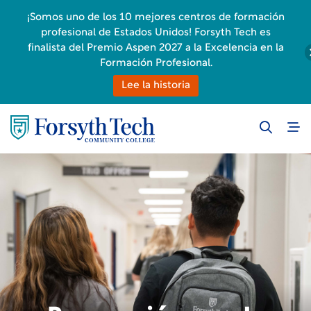
¡Somos uno de los 10 mejores centros de formación
profesional de Estados Unidos! Forsyth Tech es
finalista del Premio Aspen 2027 a la Excelencia en la
Formación Profesional.
Lee la historia