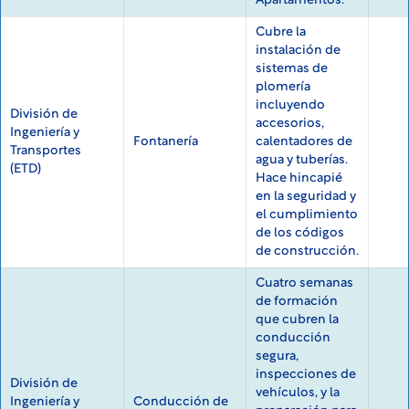
Apartamentos.
Cubre la
instalación de
sistemas de
plomería
incluyendo
División de
accesorios,
Ingeniería y
Fontanería
calentadores de
Transportes
agua y tuberías.
(ETD)
Hace hincapié
en la seguridad y
el cumplimiento
de los códigos
de construcción.
Cuatro semanas
de formación
que cubren la
conducción
segura,
inspecciones de
División de
vehículos, y la
Ingeniería y
Conducción de