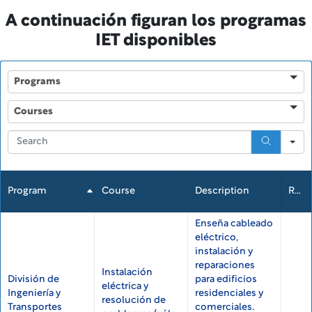
A continuación figuran los programas
IET disponibles
Programs
Programs
Courses
Courses
Search
Program
Course
Description
Resources
Enseña cableado
eléctrico,
instalación y
reparaciones
Instalación
División de
para edificios
eléctrica y
Ingeniería y
residenciales y
resolución de
Transportes
comerciales.