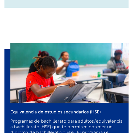
Equivalencia de estudios secundarios (HSE)
Programas de bachillerato para adultos/equivalencia
a bachillerato (HSE) que te permiten obtener un
diploma de bachillerato o HSE. El programa se