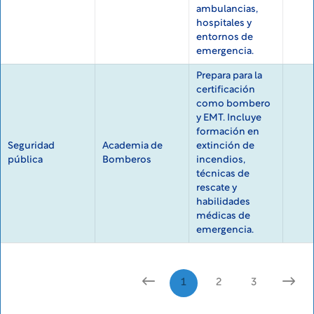
ambulancias,
hospitales y
entornos de
emergencia.
Prepara para la
certificación
como bombero
y EMT. Incluye
formación en
Seguridad
Academia de
extinción de
pública
Bomberos
incendios,
técnicas de
rescate y
habilidades
médicas de
emergencia.
1
2
3