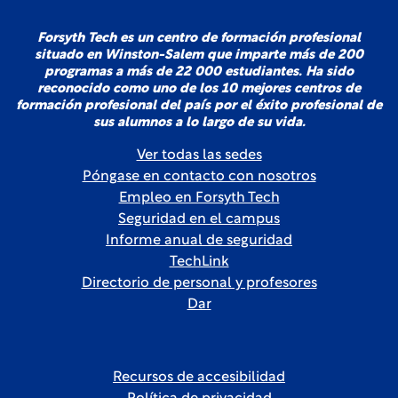
Forsyth Tech es un centro de formación profesional
situado en Winston-Salem que imparte más de 200
programas a más de 22 000 estudiantes. Ha sido
reconocido como uno de los 10 mejores centros de
formación profesional del país por el éxito profesional de
sus alumnos a lo largo de su vida.
Ver todas las sedes
Póngase en contacto con nosotros
Empleo en Forsyth Tech
Seguridad en el campus
Informe anual de seguridad
TechLink
Directorio de personal y profesores
Dar
Recursos de accesibilidad